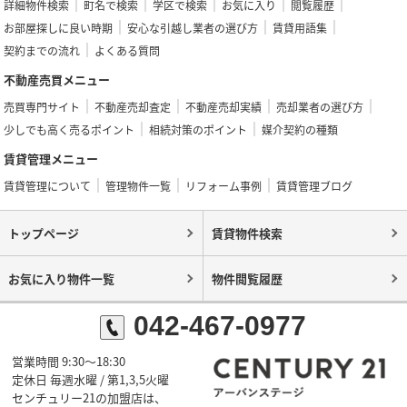
詳細物件検索
町名で検索
学区で検索
お気に入り
閲覧履歴
お部屋探しに良い時期
安心な引越し業者の選び方
賃貸用語集
契約までの流れ
よくある質問
不動産売買メニュー
売買専門サイト
不動産売却査定
不動産売却実績
売却業者の選び方
少しでも高く売るポイント
相続対策のポイント
媒介契約の種類
賃貸管理メニュー
賃貸管理について
管理物件一覧
リフォーム事例
賃貸管理ブログ
トップページ
賃貸物件検索
お気に入り物件一覧
物件閲覧履歴
042-467-0977
営業時間 9:30～18:30
定休日 毎週水曜 / 第1,3,5火曜
センチュリー21の加盟店は、