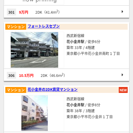
2
301
9万円
2DK（41.4ｍ
）
フォートレスセブン
マンション
西武新宿線
花小金井駅
/ 徒歩6分
築年 33年 / 4階建
東京都小平市花小金井南町１丁目
2
306
10.5万円
2DK（46.6ｍ
）
花小金井の2DK賃貸マンション
マンション
西武新宿線
花小金井駅
/ 徒歩8分
築年 38年 / 3階建
東京都小平市花小金井１丁目