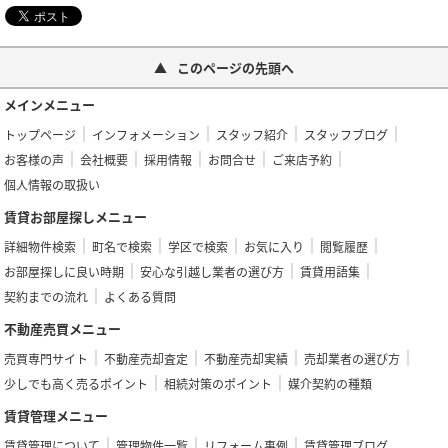
このページの先頭へ
メインメニュー
トップページ
インフォメーション
スタッフ紹介
スタッフブログ
お客様の声
会社概要
採用情報
お問合せ
ご来店予約
個人情報の取扱い
賃貸お部屋探しメニュー
詳細物件検索
町名で検索
学区で検索
お気に入り
閲覧履歴
お部屋探しに良い時期
安心な引越し業者の選び方
賃貸用語集
契約までの流れ
よくある質問
不動産売買メニュー
売買専門サイト
不動産売却査定
不動産売却実績
売却業者の選び方
少しでも高く売るポイント
相続対策のポイント
媒介契約の種類
賃貸管理メニュー
賃貸管理について
管理物件一覧
リフォーム事例
賃貸管理ブログ