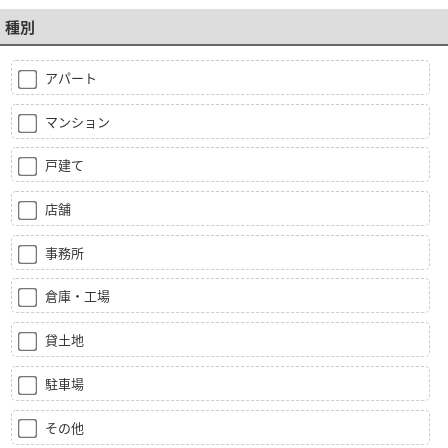
種別
アパート
マンション
戸建て
店舗
事務所
倉庫・工場
貸土地
駐車場
その他