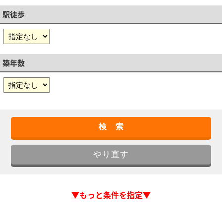
駅徒歩
築年数
▼もっと条件を指定▼