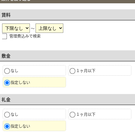
賃料
～
管理費込みで検索
敷金
なし
１ヶ月以下
指定しない
礼金
なし
１ヶ月以下
指定しない