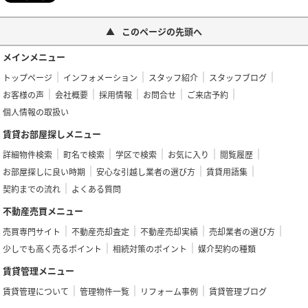
このページの先頭へ
メインメニュー
トップページ
インフォメーション
スタッフ紹介
スタッフブログ
お客様の声
会社概要
採用情報
お問合せ
ご来店予約
個人情報の取扱い
賃貸お部屋探しメニュー
詳細物件検索
町名で検索
学区で検索
お気に入り
閲覧履歴
お部屋探しに良い時期
安心な引越し業者の選び方
賃貸用語集
契約までの流れ
よくある質問
不動産売買メニュー
売買専門サイト
不動産売却査定
不動産売却実績
売却業者の選び方
少しでも高く売るポイント
相続対策のポイント
媒介契約の種類
賃貸管理メニュー
賃貸管理について
管理物件一覧
リフォーム事例
賃貸管理ブログ