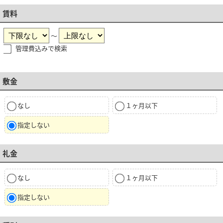
賃料
～
管理費込みで検索
敷金
なし
１ヶ月以下
指定しない
礼金
なし
１ヶ月以下
指定しない