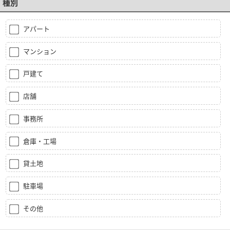
種別
アパート
マンション
戸建て
店舗
事務所
倉庫・工場
貸土地
駐車場
その他