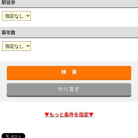
駅徒歩
築年数
▼もっと条件を指定▼