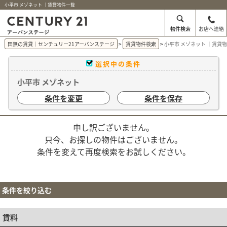
小平市 メゾネット ｜賃貸物件一覧
物件検索
お店へ連絡
田無の賃貸｜センチュリー21アーバンステージ
賃貸物件検索
小平市 メゾネット ｜賃貸
選択中の条件
小平市 メゾネット
条件を変更
条件を保存
申し訳ございません。
只今、お探しの物件はございません。
条件を変えて再度検索をお試しください。
条件を絞り込む
賃料