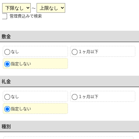
～
管理費込みで検索
敷金
なし
１ヶ月以下
指定しない
礼金
なし
１ヶ月以下
指定しない
種別