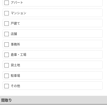
アパート
マンション
戸建て
店舗
事務所
倉庫・工場
貸土地
駐車場
その他
間取り