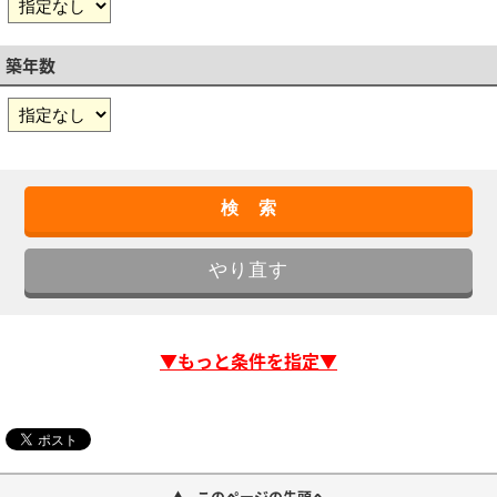
築年数
▼もっと条件を指定▼
このページの先頭へ