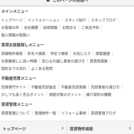
メインメニュー
トップページ
インフォメーション
スタッフ紹介
スタッフブログ
お客様の声
会社概要
採用情報
お問合せ
ご来店予約
個人情報の取扱い
賃貸お部屋探しメニュー
詳細物件検索
町名で検索
学区で検索
お気に入り
閲覧履歴
お部屋探しに良い時期
安心な引越し業者の選び方
賃貸用語集
契約までの流れ
よくある質問
不動産売買メニュー
売買専門サイト
不動産売却査定
不動産売却実績
売却業者の選び方
少しでも高く売るポイント
相続対策のポイント
媒介契約の種類
賃貸管理メニュー
賃貸管理について
管理物件一覧
リフォーム事例
賃貸管理ブログ
トップページ
賃貸物件検索