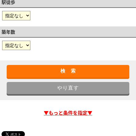
駅徒歩
築年数
▼もっと条件を指定▼