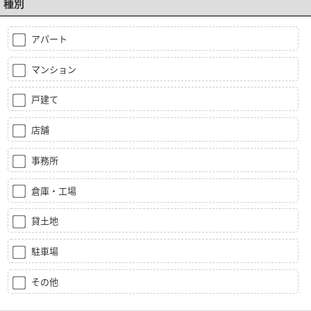
種別
アパート
マンション
戸建て
店舗
事務所
倉庫・工場
貸土地
駐車場
その他