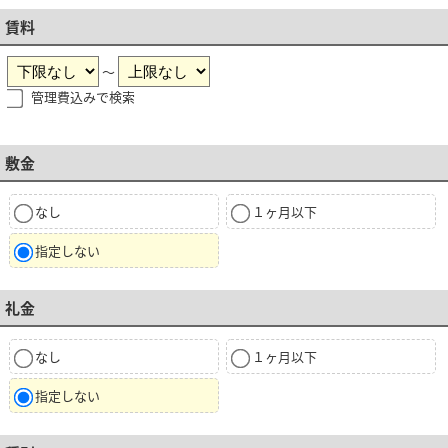
賃料
～
管理費込みで検索
敷金
なし
１ヶ月以下
指定しない
礼金
なし
１ヶ月以下
指定しない