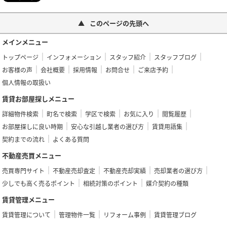
このページの先頭へ
メインメニュー
トップページ
インフォメーション
スタッフ紹介
スタッフブログ
お客様の声
会社概要
採用情報
お問合せ
ご来店予約
個人情報の取扱い
賃貸お部屋探しメニュー
詳細物件検索
町名で検索
学区で検索
お気に入り
閲覧履歴
お部屋探しに良い時期
安心な引越し業者の選び方
賃貸用語集
契約までの流れ
よくある質問
不動産売買メニュー
売買専門サイト
不動産売却査定
不動産売却実績
売却業者の選び方
少しでも高く売るポイント
相続対策のポイント
媒介契約の種類
賃貸管理メニュー
賃貸管理について
管理物件一覧
リフォーム事例
賃貸管理ブログ