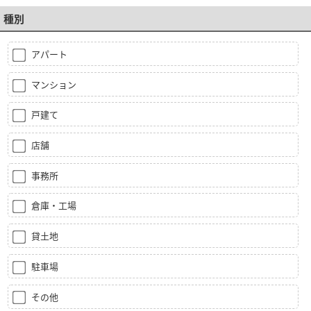
種別
アパート
マンション
戸建て
店舗
事務所
倉庫・工場
貸土地
駐車場
その他