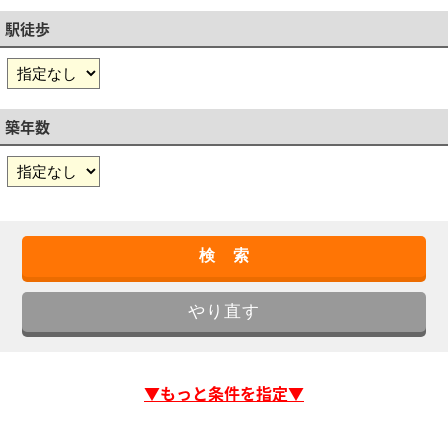
駅徒歩
築年数
▼もっと条件を指定▼