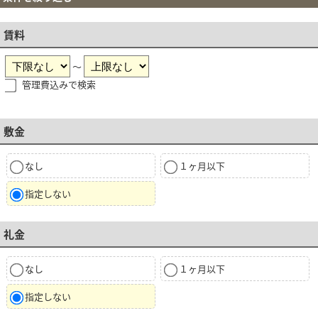
賃料
～
管理費込みで検索
敷金
なし
１ヶ月以下
指定しない
礼金
なし
１ヶ月以下
指定しない