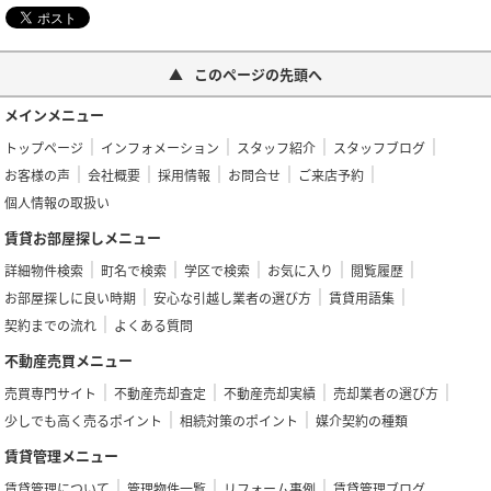
このページの先頭へ
メインメニュー
トップページ
インフォメーション
スタッフ紹介
スタッフブログ
お客様の声
会社概要
採用情報
お問合せ
ご来店予約
個人情報の取扱い
賃貸お部屋探しメニュー
詳細物件検索
町名で検索
学区で検索
お気に入り
閲覧履歴
お部屋探しに良い時期
安心な引越し業者の選び方
賃貸用語集
契約までの流れ
よくある質問
不動産売買メニュー
売買専門サイト
不動産売却査定
不動産売却実績
売却業者の選び方
少しでも高く売るポイント
相続対策のポイント
媒介契約の種類
賃貸管理メニュー
賃貸管理について
管理物件一覧
リフォーム事例
賃貸管理ブログ