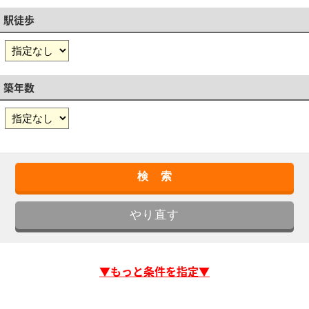
駅徒歩
築年数
▼もっと条件を指定▼