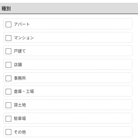
種別
アパート
マンション
戸建て
店舗
事務所
倉庫・工場
貸土地
駐車場
その他