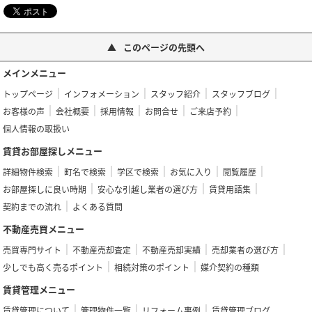
このページの先頭へ
メインメニュー
トップページ
インフォメーション
スタッフ紹介
スタッフブログ
お客様の声
会社概要
採用情報
お問合せ
ご来店予約
個人情報の取扱い
賃貸お部屋探しメニュー
詳細物件検索
町名で検索
学区で検索
お気に入り
閲覧履歴
お部屋探しに良い時期
安心な引越し業者の選び方
賃貸用語集
契約までの流れ
よくある質問
不動産売買メニュー
売買専門サイト
不動産売却査定
不動産売却実績
売却業者の選び方
少しでも高く売るポイント
相続対策のポイント
媒介契約の種類
賃貸管理メニュー
賃貸管理について
管理物件一覧
リフォーム事例
賃貸管理ブログ