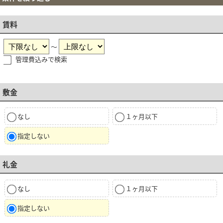
賃料
～
管理費込みで検索
敷金
なし
１ヶ月以下
指定しない
礼金
なし
１ヶ月以下
指定しない