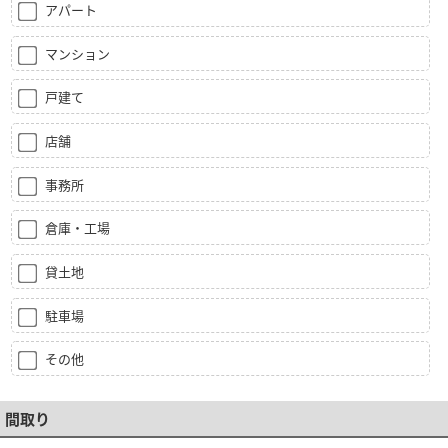
アパート
マンション
戸建て
店舗
事務所
倉庫・工場
貸土地
駐車場
その他
間取り