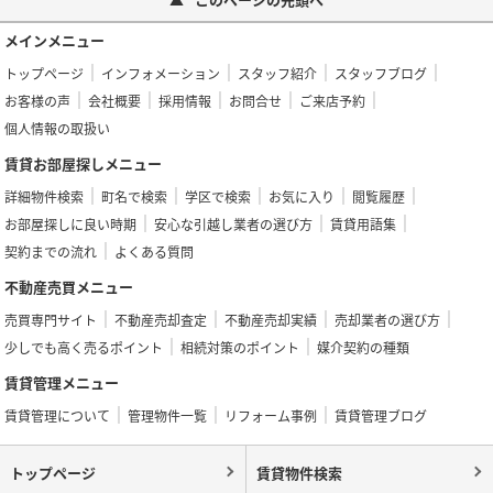
メインメニュー
トップページ
インフォメーション
スタッフ紹介
スタッフブログ
お客様の声
会社概要
採用情報
お問合せ
ご来店予約
個人情報の取扱い
賃貸お部屋探しメニュー
詳細物件検索
町名で検索
学区で検索
お気に入り
閲覧履歴
お部屋探しに良い時期
安心な引越し業者の選び方
賃貸用語集
契約までの流れ
よくある質問
不動産売買メニュー
売買専門サイト
不動産売却査定
不動産売却実績
売却業者の選び方
少しでも高く売るポイント
相続対策のポイント
媒介契約の種類
賃貸管理メニュー
賃貸管理について
管理物件一覧
リフォーム事例
賃貸管理ブログ
トップページ
賃貸物件検索