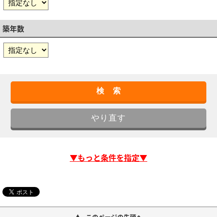
築年数
▼もっと条件を指定▼
このページの先頭へ