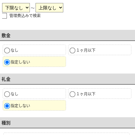
～
管理費込みで検索
敷金
なし
１ヶ月以下
指定しない
礼金
なし
１ヶ月以下
指定しない
種別