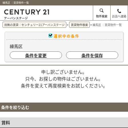
練馬区 ｜賃貸物件一覧
物件検索
お店へ連絡
田無の賃貸｜センチュリー21アーバンステージ
賃貸物件検索
練馬区 ｜賃貸物件一覧
選択中の条件
練馬区
条件を変更
条件を保存
申し訳ございません。
只今、お探しの物件はございません。
条件を変えて再度検索をお試しください。
条件を絞り込む
賃料