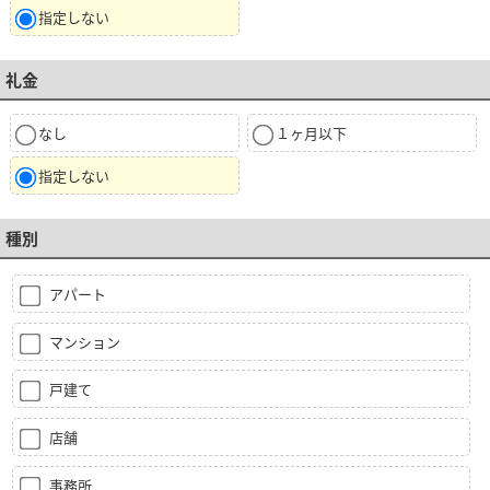
指定しない
礼金
なし
１ヶ月以下
指定しない
種別
アパート
マンション
戸建て
店舗
事務所