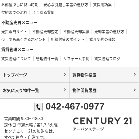
お部屋探しに良い時期
安心な引越し業者の選び方
賃貸用語集
契約までの流れ
よくある質問
不動産売買メニュー
売買専門サイト
不動産売却査定
不動産売却実績
売却業者の選び方
少しでも高く売るポイント
相続対策のポイント
媒介契約の種類
賃貸管理メニュー
賃貸管理について
管理物件一覧
リフォーム事例
賃貸管理ブログ
トップページ
賃貸物件検索
お気に入り物件一覧
物件閲覧履歴
042-467-0977
営業時間 9:30～18:30
定休日 毎週水曜 / 第1,3,5火曜
センチュリー21の加盟店は、
すべて独立・自営です。