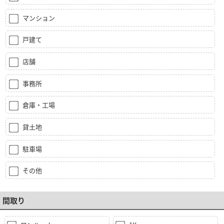
マンション
戸建て
店舗
事務所
倉庫・工場
貸土地
駐車場
その他
間取り