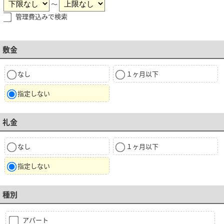
～
管理費込みで検索
敷金
なし
１ヶ月以下
指定しない
礼金
なし
１ヶ月以下
指定しない
種別
アパート