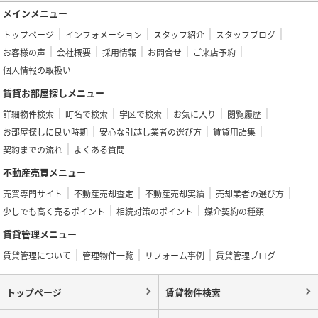
メインメニュー
トップページ
インフォメーション
スタッフ紹介
スタッフブログ
お客様の声
会社概要
採用情報
お問合せ
ご来店予約
個人情報の取扱い
賃貸お部屋探しメニュー
詳細物件検索
町名で検索
学区で検索
お気に入り
閲覧履歴
お部屋探しに良い時期
安心な引越し業者の選び方
賃貸用語集
契約までの流れ
よくある質問
不動産売買メニュー
売買専門サイト
不動産売却査定
不動産売却実績
売却業者の選び方
少しでも高く売るポイント
相続対策のポイント
媒介契約の種類
賃貸管理メニュー
賃貸管理について
管理物件一覧
リフォーム事例
賃貸管理ブログ
トップページ
賃貸物件検索