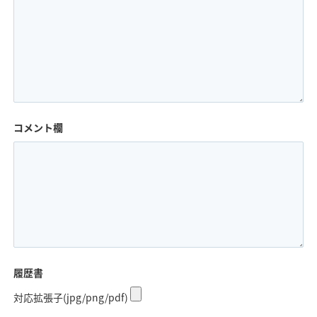
コメント欄
履歴書
対応拡張子(jpg/png/pdf)