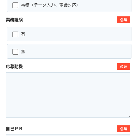
事務（データ入力、電話対応）
業務経験
必須
有
無
応募動機
必須
自己ＰＲ
必須