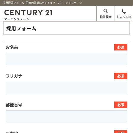
採用情報フォーム | 田無の賃貸はセンチュリー21アーバンステージ
物件検索
お店へ連絡
採用フォーム
お名前
必須
フリガナ
必須
郵便番号
必須