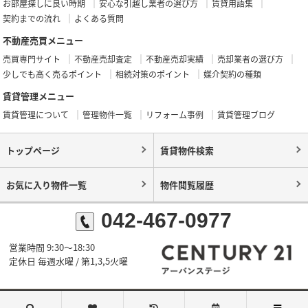
お部屋探しに良い時期
安心な引越し業者の選び方
賃貸用語集
契約までの流れ
よくある質問
不動産売買メニュー
売買専門サイト
不動産売却査定
不動産売却実績
売却業者の選び方
少しでも高く売るポイント
相続対策のポイント
媒介契約の種類
賃貸管理メニュー
賃貸管理について
管理物件一覧
リフォーム事例
賃貸管理ブログ
トップページ
賃貸物件検索
お気に入り物件一覧
物件閲覧履歴
042-467-0977
営業時間 9:30～18:30
定休日 毎週水曜 / 第1,3,5火曜
©センチュリー21アーバンステージ