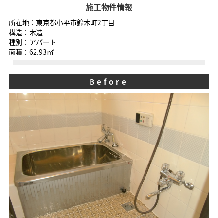
施工物件情報
所在地：東京都小平市鈴木町2丁目
構造：木造
種別：アパート
面積：62.93㎡
Before