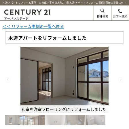
木造アパートリフォーム事例 東京都小平市鈴木町2丁目 木造 アパートリフォーム事例 | 田無の賃貸はセンチュリー21アーバンステージ
物件検索
お店へ連絡
＜＜ リフォーム事例の一覧へ戻る
木造アパートをリフォームしました
和室を洋室フローリングにリフォームしました