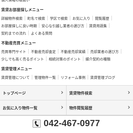
賃貸お部屋探しメニュー
詳細物件検索
町名で検索
学区で検索
お気に入り
閲覧履歴
お部屋探しに良い時期
安心な引越し業者の選び方
賃貸用語集
契約までの流れ
よくある質問
不動産売買メニュー
売買専門サイト
不動産売却査定
不動産売却実績
売却業者の選び方
少しでも高く売るポイント
相続対策のポイント
媒介契約の種類
賃貸管理メニュー
賃貸管理について
管理物件一覧
リフォーム事例
賃貸管理ブログ
トップページ
賃貸物件検索
お気に入り物件一覧
物件閲覧履歴
042-467-0977