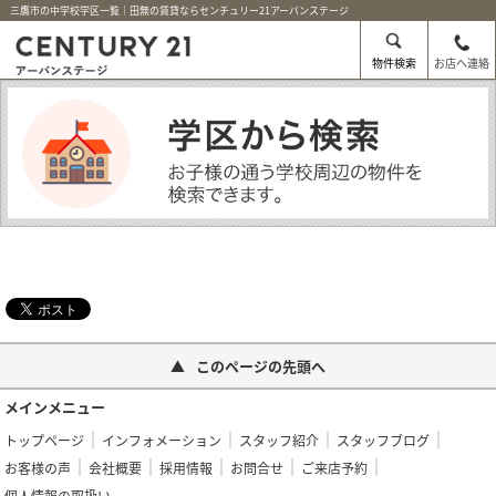
三鷹市の中学校学区一覧｜田無の賃貸ならセンチュリー21アーバンステージ
物件検索
お店へ連絡
このページの先頭へ
メインメニュー
トップページ
インフォメーション
スタッフ紹介
スタッフブログ
お客様の声
会社概要
採用情報
お問合せ
ご来店予約
個人情報の取扱い