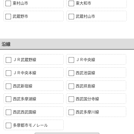
東村山市
東大和市
武蔵野市
武蔵村山市
沿線
ＪＲ武蔵野線
ＪＲ中央線
ＪＲ中央本線
西武池袋線
西武新宿線
西武拝島線
西武多摩湖線
西武国分寺線
西武西武園線
西武多摩川線
多摩都市モノレール