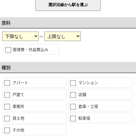
賃料
～
管理費・共益費込み
種別
アパート
マンション
戸建て
店舗
事務所
倉庫・工場
貸土地
駐車場
その他