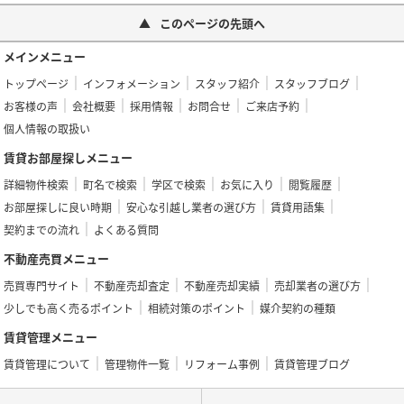
このページの先頭へ
メインメニュー
トップページ
インフォメーション
スタッフ紹介
スタッフブログ
お客様の声
会社概要
採用情報
お問合せ
ご来店予約
個人情報の取扱い
賃貸お部屋探しメニュー
詳細物件検索
町名で検索
学区で検索
お気に入り
閲覧履歴
お部屋探しに良い時期
安心な引越し業者の選び方
賃貸用語集
契約までの流れ
よくある質問
不動産売買メニュー
売買専門サイト
不動産売却査定
不動産売却実績
売却業者の選び方
少しでも高く売るポイント
相続対策のポイント
媒介契約の種類
賃貸管理メニュー
賃貸管理について
管理物件一覧
リフォーム事例
賃貸管理ブログ