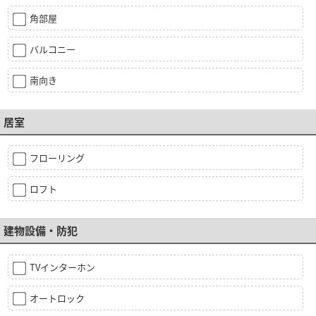
角部屋
バルコニー
南向き
居室
フローリング
ロフト
建物設備・防犯
TVインターホン
オートロック