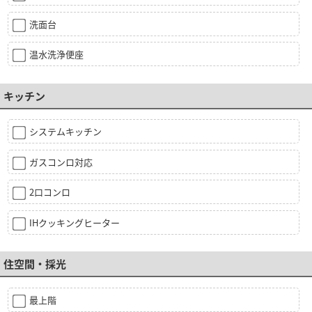
洗面台
温水洗浄便座
キッチン
システムキッチン
ガスコンロ対応
2口コンロ
IHクッキングヒーター
住空間・採光
最上階