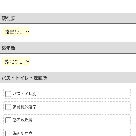
駅徒歩
築年数
バス・トイレ・洗面所
バストイレ別
追焚機能浴室
浴室乾燥機
洗面所独立