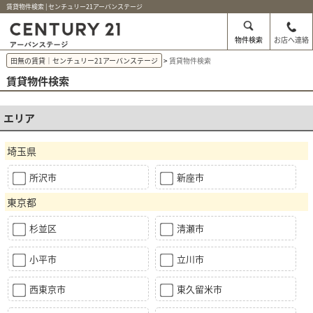
賃貸物件検索 | センチュリー21アーバンステージ
物件検索
お店へ連絡
田無の賃貸｜センチュリー21アーバンステージ
賃貸物件検索
賃貸物件検索
エリア
埼玉県
所沢市
新座市
東京都
杉並区
清瀬市
小平市
立川市
西東京市
東久留米市