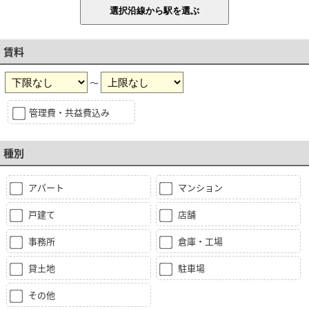
賃料
～
管理費・共益費込み
種別
アパート
マンション
戸建て
店舗
事務所
倉庫・工場
貸土地
駐車場
その他