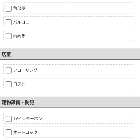
角部屋
バルコニー
南向き
居室
フローリング
ロフト
建物設備・防犯
TVインターホン
オートロック