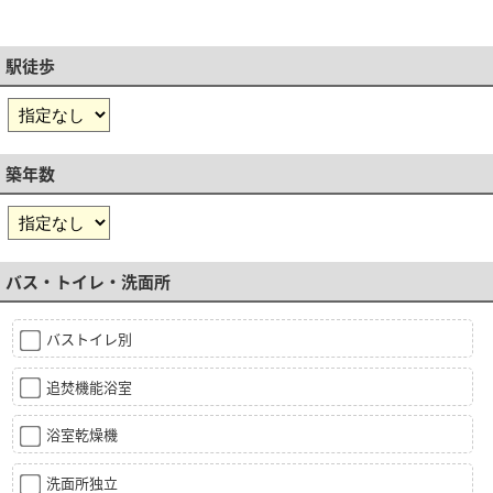
駅徒歩
築年数
バス・トイレ・洗面所
バストイレ別
追焚機能浴室
浴室乾燥機
洗面所独立