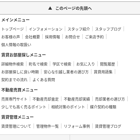
このページの先頭へ
メインメニュー
トップページ
インフォメーション
スタッフ紹介
スタッフブログ
お客様の声
会社概要
採用情報
お問合せ
ご来店予約
個人情報の取扱い
賃貸お部屋探しメニュー
詳細物件検索
町名で検索
学区で検索
お気に入り
閲覧履歴
お部屋探しに良い時期
安心な引越し業者の選び方
賃貸用語集
契約までの流れ
よくある質問
不動産売買メニュー
売買専門サイト
不動産売却査定
不動産売却実績
売却業者の選び方
少しでも高く売るポイント
相続対策のポイント
媒介契約の種類
賃貸管理メニュー
賃貸管理について
管理物件一覧
リフォーム事例
賃貸管理ブログ