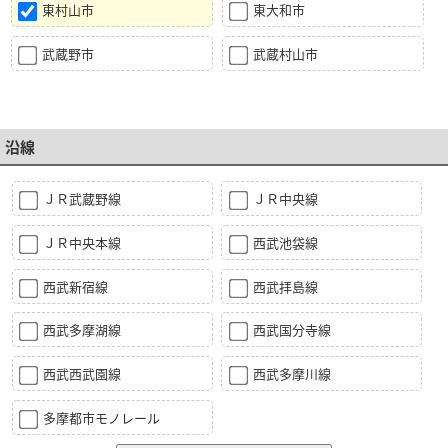
東村山市
東大和市
武蔵野市
武蔵村山市
沿線
ＪＲ武蔵野線
ＪＲ中央線
ＪＲ中央本線
西武池袋線
西武新宿線
西武拝島線
西武多摩湖線
西武国分寺線
西武西武園線
西武多摩川線
多摩都市モノレール