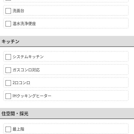
洗面台
温水洗浄便座
キッチン
システムキッチン
ガスコンロ対応
2口コンロ
IHクッキングヒーター
住空間・採光
最上階