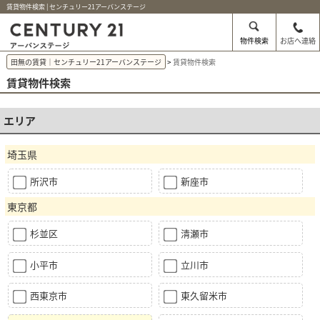
賃貸物件検索 | センチュリー21アーバンステージ
物件検索
お店へ連絡
田無の賃貸｜センチュリー21アーバンステージ
賃貸物件検索
賃貸物件検索
エリア
埼玉県
所沢市
新座市
東京都
杉並区
清瀬市
小平市
立川市
西東京市
東久留米市