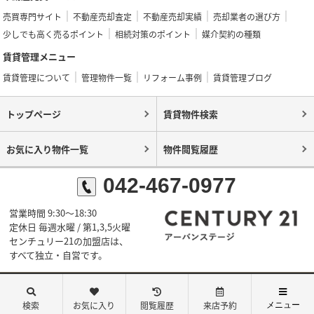
売買専門サイト
不動産売却査定
不動産売却実績
売却業者の選び方
少しでも高く売るポイント
相続対策のポイント
媒介契約の種類
賃貸管理メニュー
賃貸管理について
管理物件一覧
リフォーム事例
賃貸管理ブログ
トップページ
賃貸物件検索
お気に入り物件一覧
物件閲覧履歴
042-467-0977
営業時間 9:30～18:30
定休日 毎週水曜 / 第1,3,5火曜
センチュリー21の加盟店は、
すべて独立・自営です。
©センチュリー21アーバンステージ
検索
お気に入り
閲覧履歴
来店予約
メニュー