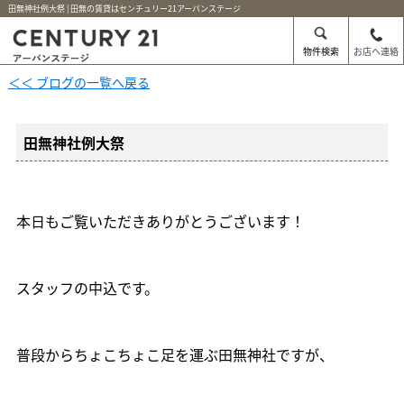
田無神社例大祭 | 田無の賃貸はセンチュリー21アーバンステージ
物件検索
お店へ連絡
＜＜ ブログの一覧へ戻る
田無神社例大祭
本日もご覧いただきありがとうございます！
スタッフの中込です。
普段からちょこちょこ足を運ぶ田無神社ですが、