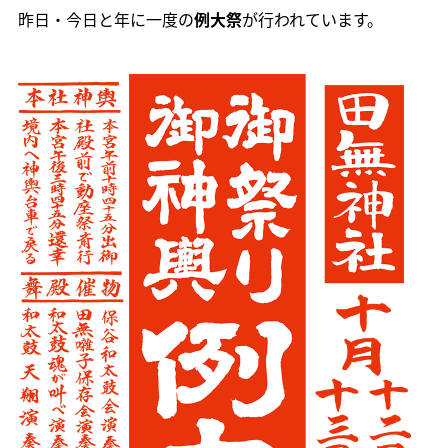
昨日・今日と年に一度の
例大祭
が行われています。