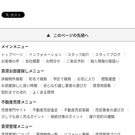
このページの先頭へ
メインメニュー
トップページ
インフォメーション
スタッフ紹介
スタッフブログ
お客様の声
会社概要
お問合せ
ご来店予約
個人情報の取扱い
賃貸お部屋探しメニュー
詳細物件検索
町名で検索
学区で検索
お気に入り
閲覧履歴
お部屋探しに良い時期
安心な引越し業者の選び方
賃貸用語集
契約までの流れ
よくある質問
不動産売買メニュー
売買専門サイト
不動産売却査定
不動産売却実績
売却業者の選び方
少しでも高く売るポイント
相続対策のポイント
媒介契約の種類
賃貸管理メニュー
賃貸管理について
管理物件一覧
リフォーム事例
賃貸管理ブログ