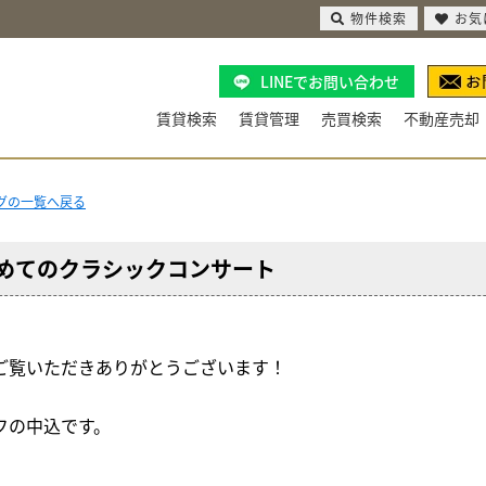
物件検索
お気
LINEでお問い合わせ
賃貸検索
賃貸管理
売買検索
不動産売却
ログの一覧へ戻る
めてのクラシックコンサート
ご覧いただきありがとうございます！
フの中込です。