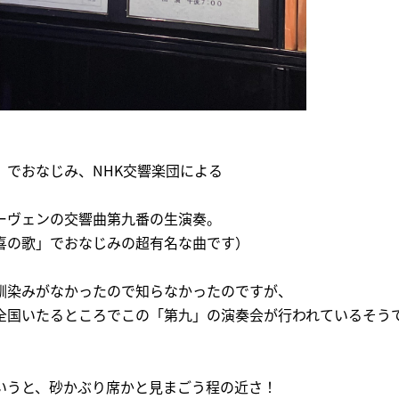
」でおなじみ、NHK交響楽団による
ーヴェンの交響曲第九番の生演奏。
喜の歌」でおなじみの超有名な曲です）
馴染みがなかったので知らなかったのですが、
全国いたるところでこの「第九」の演奏会が行われているそう
いうと、砂かぶり席かと見まごう程の近さ！