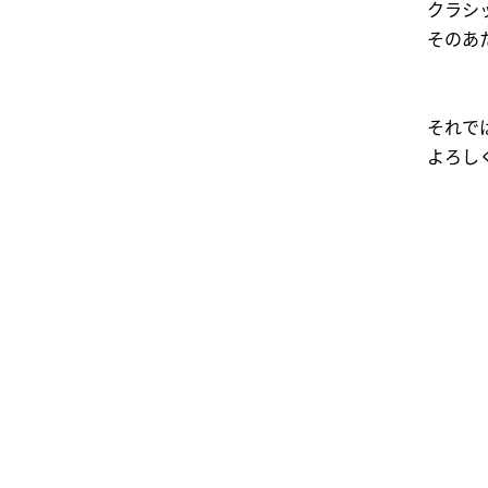
クラシ
そのあ
それで
よろし