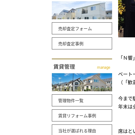
売却査定フォーム
売却査定事例
「Ｎ響
ベート
（「歓
今まで
管理物件一覧
年末は
賃貸リフォーム事例
席はと
当社が選ばれる理由