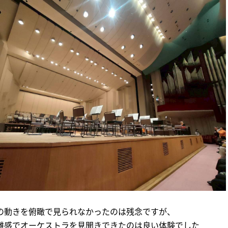
の動きを俯瞰で見られなかったのは残念ですが、
離感でオーケストラを見聞きできたのは良い体験でした