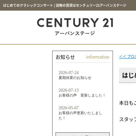
はじめてのクラシックコンサート | 田無の賃貸はセンチュリー21アーバンステージ
お知らせ
information
＜＜ ブ
はじ
本日も
スタッ