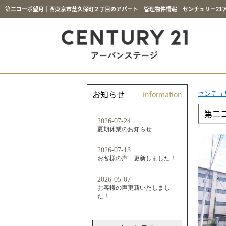
第二コーポ望月｜西東京市芝久保町２丁目のアパート｜管理物件情報｜センチュリー21
お知らせ
センチュ
information
第二