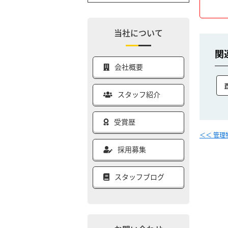
当社について
関
会社概要
スタッフ紹介
受賞歴
＜＜ 管
採用募集
スタッフブログ