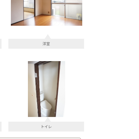
洋室
トイレ