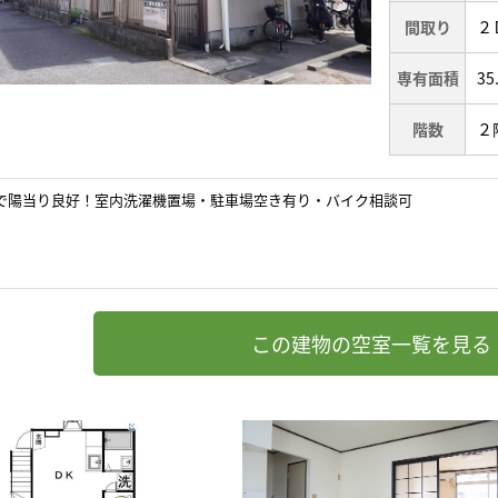
間取り
２
専有面積
35
階数
２
で陽当り良好！室内洗濯機置場・駐車場空き有り・バイク相談可