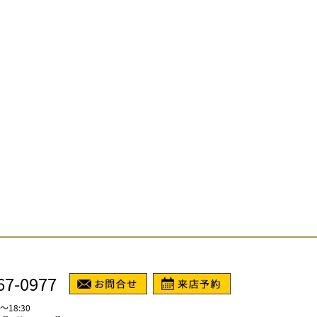
67-0977
～18:30