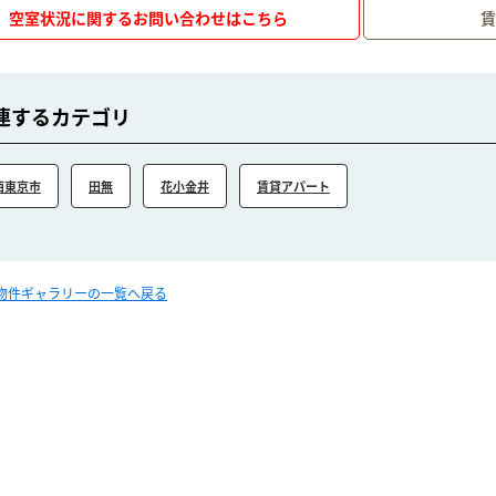
空室状況に関するお問い合わせはこちら
連するカテゴリ
西東京市
田無
花小金井
賃貸アパート
理物件ギャラリーの一覧へ戻る