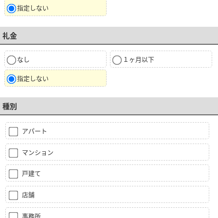
指定しない
礼金
なし
１ヶ月以下
指定しない
種別
アパート
マンション
戸建て
店舗
事務所