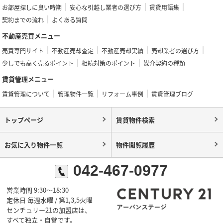
お部屋探しに良い時期
安心な引越し業者の選び方
賃貸用語集
契約までの流れ
よくある質問
不動産売買メニュー
売買専門サイト
不動産売却査定
不動産売却実績
売却業者の選び方
少しでも高く売るポイント
相続対策のポイント
媒介契約の種類
賃貸管理メニュー
賃貸管理について
管理物件一覧
リフォーム事例
賃貸管理ブログ
トップページ
賃貸物件検索
お気に入り物件一覧
物件閲覧履歴
042-467-0977
営業時間 9:30～18:30
定休日 毎週水曜 / 第1,3,5火曜
センチュリー21の加盟店は、
すべて独立・自営です。