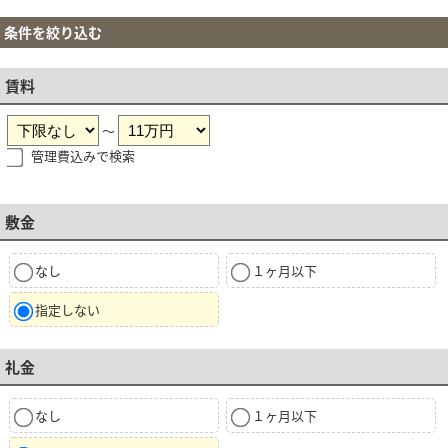
条件を絞り込む
賃料
～
管理費込みで検索
敷金
なし
１ヶ月以下
指定しない
礼金
なし
１ヶ月以下