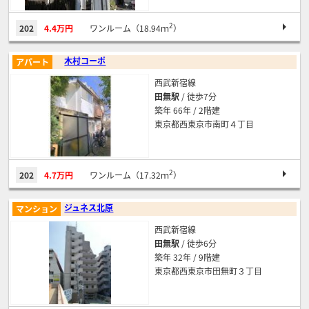
2
202
4.4万円
ワンルーム（18.94ｍ
）
木村コーポ
アパート
西武新宿線
田無駅
/ 徒歩7分
築年 66年 / 2階建
東京都西東京市南町４丁目
2
202
4.7万円
ワンルーム（17.32ｍ
）
ジュネス北原
マンション
西武新宿線
田無駅
/ 徒歩6分
築年 32年 / 9階建
東京都西東京市田無町３丁目