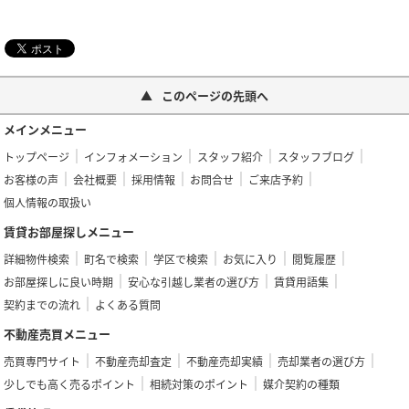
このページの先頭へ
メインメニュー
トップページ
インフォメーション
スタッフ紹介
スタッフブログ
お客様の声
会社概要
採用情報
お問合せ
ご来店予約
個人情報の取扱い
賃貸お部屋探しメニュー
詳細物件検索
町名で検索
学区で検索
お気に入り
閲覧履歴
お部屋探しに良い時期
安心な引越し業者の選び方
賃貸用語集
契約までの流れ
よくある質問
不動産売買メニュー
売買専門サイト
不動産売却査定
不動産売却実績
売却業者の選び方
少しでも高く売るポイント
相続対策のポイント
媒介契約の種類