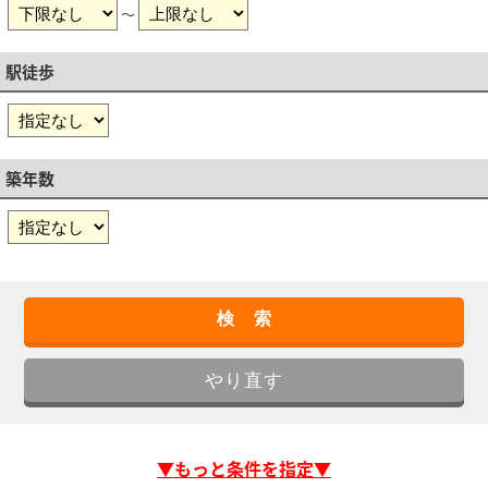
～
駅徒歩
築年数
▼もっと条件を指定▼