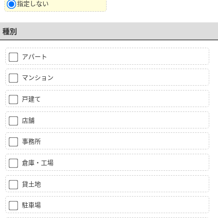
指定しない
種別
アパート
マンション
戸建て
店舗
事務所
倉庫・工場
貸土地
駐車場