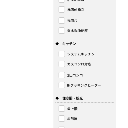
洗面所独立
洗面台
温水洗浄便座
◆ キッチン
システムキッチン
ガスコンロ対応
2口コンロ
IHクッキングヒーター
◆ 住空間・採光
最上階
角部屋