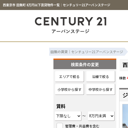
西東京市 田無町 8万円以下賃貸物件一覧｜センチュリー21アーバンステージ
田無の賃貸｜センチュリー21アーバンステージ
検索条件の変更
西
エリアで絞る
沿線で絞る
棟数
小学校から探す
中学校から探す
ジ
賃料
～
管理費・共益費を含む