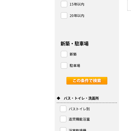
15年以内
20年以内
新築・駐車場
新築
駐車場
◆ バス・トイレ・洗面所
バストイレ別
追焚機能浴室
浴室乾燥機