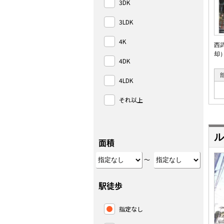
3DK
3LDK
4K
西
却
4DK
4LDK
それ以上
ル
面積
～
駅徒歩
指定なし