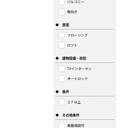
バルコニー
南向き
◆ 居室
フローリング
ロフト
◆ 建物設備・防犯
TVインターホン
オートロック
◆ 条件
２Ｆ以上
◆ その他条件
楽器相談可