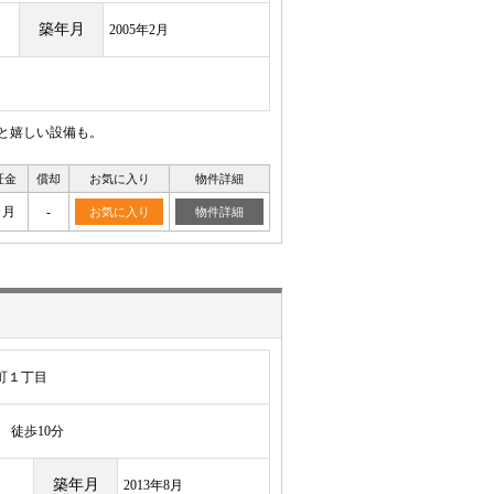
築年月
2005年2月
ると嬉しい設備も。
証金
償却
お気に入り
物件詳細
ヶ月
-
お気に入り
物件詳細
町１丁目
徒歩10分
築年月
2013年8月