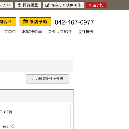
に入り
閲覧履歴
保存した検索条件
来店予約
042-467-0977
ブログ
お客様の声
スタッフ紹介
会社概要
この検索条件を保存
町３丁目
徒歩6分