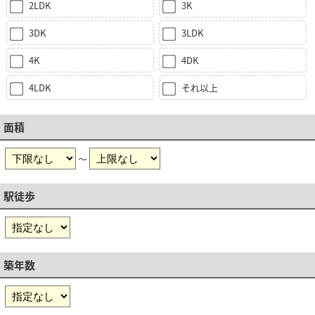
2LDK
3K
3DK
3LDK
4K
4DK
4LDK
それ以上
面積
～
駅徒歩
築年数