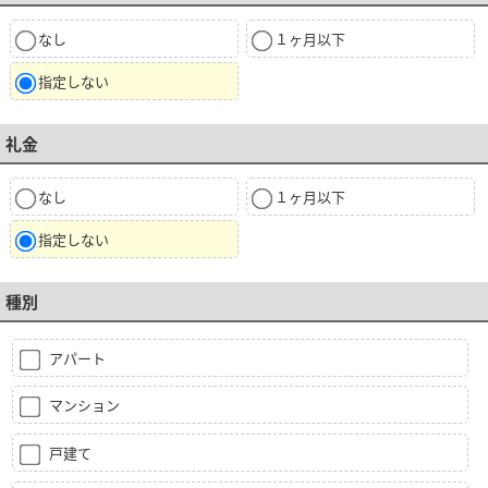
なし
１ヶ月以下
指定しない
礼金
なし
１ヶ月以下
指定しない
種別
アパート
マンション
戸建て