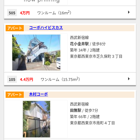
2
505
4万円
ワンルーム（16ｍ
）
コーポハイビスカス
アパート
西武新宿線
花小金井駅
/ 徒歩8分
築年 34年 / 2階建
東京都西東京市芝久保町３丁目
2
105
4.4万円
ワンルーム（15.75ｍ
）
木村コーポ
アパート
西武新宿線
田無駅
/ 徒歩7分
築年 66年 / 2階建
東京都西東京市南町４丁目