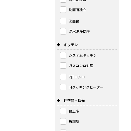
洗面所独立
洗面台
温水洗浄便座
◆ キッチン
システムキッチン
ガスコンロ対応
2口コンロ
IHクッキングヒーター
◆ 住空間・採光
最上階
角部屋