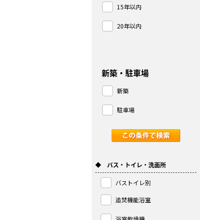
15年以内
20年以内
新築・駐車場
新築
駐車場
◆ バス・トイレ・洗面所
バストイレ別
追焚機能浴室
浴室乾燥機