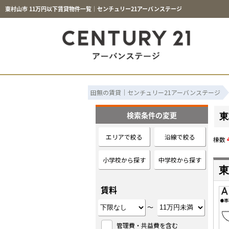
東村山市 11万円以下賃貸物件一覧｜センチュリー21アーバンステージ
田無の賃貸｜センチュリー21アーバンステージ
検索条件の変更
東
エリアで絞る
沿線で絞る
棟数
小学校から探す
中学校から探す
東
賃料
～
管理費・共益費を含む