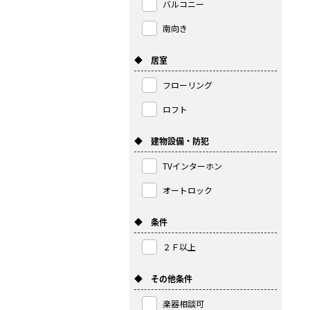
バルコニー
南向き
◆ 居室
フローリング
ロフト
◆ 建物設備・防犯
TVインターホン
オートロック
◆ 条件
２Ｆ以上
◆ その他条件
楽器相談可