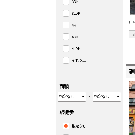
3DK
3LDK
西
4K
4DK
4LDK
それ以上
廻
面積
～
駅徒歩
指定なし