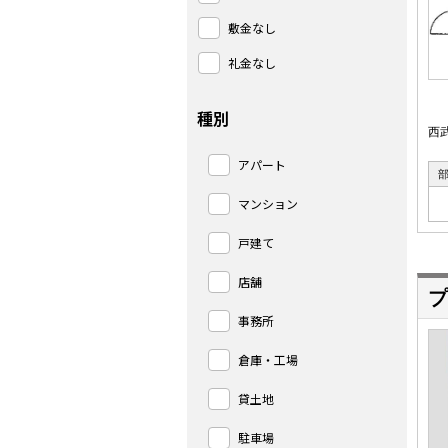
敷金なし
礼金なし
種別
西
アパート
マンション
戸建て
店舗
プ
事務所
倉庫・工場
貸土地
駐車場