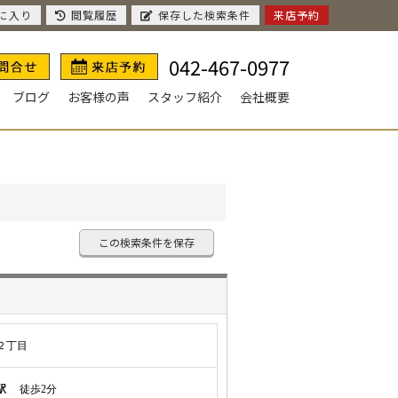
に入り
閲覧履歴
保存した検索条件
来店予約
042-467-0977
ブログ
お客様の声
スタッフ紹介
会社概要
この検索条件を保存
２丁目
駅
徒歩2分