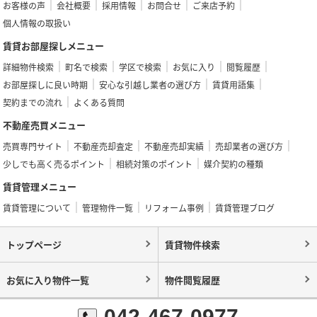
お客様の声
会社概要
採用情報
お問合せ
ご来店予約
個人情報の取扱い
賃貸お部屋探しメニュー
詳細物件検索
町名で検索
学区で検索
お気に入り
閲覧履歴
お部屋探しに良い時期
安心な引越し業者の選び方
賃貸用語集
契約までの流れ
よくある質問
不動産売買メニュー
売買専門サイト
不動産売却査定
不動産売却実績
売却業者の選び方
少しでも高く売るポイント
相続対策のポイント
媒介契約の種類
賃貸管理メニュー
賃貸管理について
管理物件一覧
リフォーム事例
賃貸管理ブログ
トップページ
賃貸物件検索
お気に入り物件一覧
物件閲覧履歴
042-467-0977