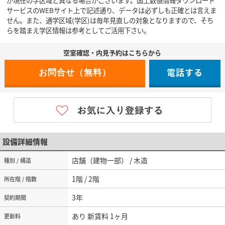
が現在の学区域と異なる場合がございます。国土数値情報ダウンロード
サービスのWEBサイト上で記述通り、データは必ずしも正確とは言えま
せん。また、通学区域(学区)は毎年見直しの対象となりますので、そち
らを踏まえ学区情報は参考としてご活用下さい。
空室確認・内見予約はこちらから
電話する
設備詳細情報
店舗（建物一部） / 木造
種別 / 構造
1階 / 2階
所在階 / 階数
3年
契約期間
あり 新賃料 1ヶ月
更新料