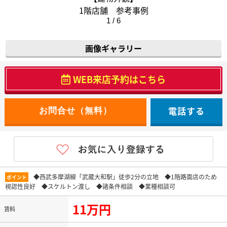
1階店舗 参考事例
1 / 6
画像ギャラリー
WEB来店予約はこちら
電話する
◆西武多摩湖線「武蔵大和駅」徒歩2分の立地 ◆1階路面店のため
ポイント
視認性良好 ◆スケルトン渡し ◆諸条件相談 ◆業種相談可
11万円
賃料