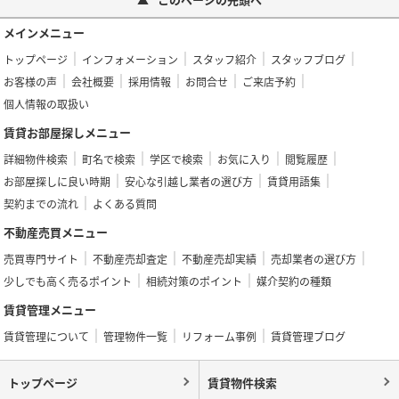
メインメニュー
トップページ
インフォメーション
スタッフ紹介
スタッフブログ
お客様の声
会社概要
採用情報
お問合せ
ご来店予約
個人情報の取扱い
賃貸お部屋探しメニュー
詳細物件検索
町名で検索
学区で検索
お気に入り
閲覧履歴
お部屋探しに良い時期
安心な引越し業者の選び方
賃貸用語集
契約までの流れ
よくある質問
不動産売買メニュー
売買専門サイト
不動産売却査定
不動産売却実績
売却業者の選び方
少しでも高く売るポイント
相続対策のポイント
媒介契約の種類
賃貸管理メニュー
賃貸管理について
管理物件一覧
リフォーム事例
賃貸管理ブログ
トップページ
賃貸物件検索