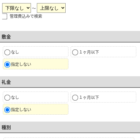
～
管理費込みで検索
敷金
なし
１ヶ月以下
指定しない
礼金
なし
１ヶ月以下
指定しない
種別