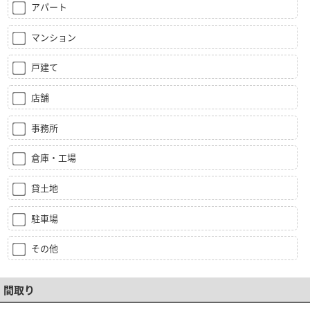
アパート
マンション
戸建て
店舗
事務所
倉庫・工場
貸土地
駐車場
その他
間取り