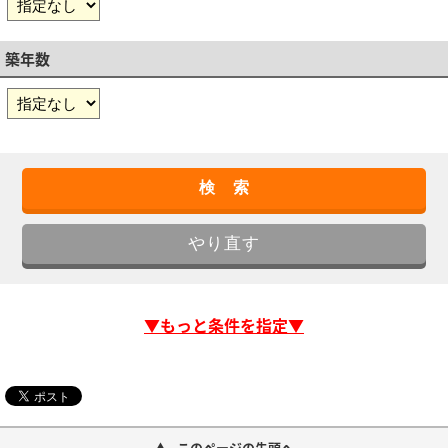
築年数
▼もっと条件を指定▼
このページの先頭へ