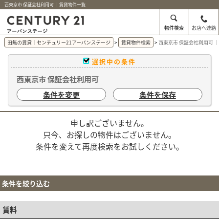
西東京市 保証会社利用可 ｜賃貸物件一覧
物件検索
お店へ連絡
田無の賃貸｜センチュリー21アーバンステージ
賃貸物件検索
西東京市 保証会社利用可 
選択中の条件
西東京市 保証会社利用可
条件を変更
条件を保存
申し訳ございません。
只今、お探しの物件はございません。
条件を変えて再度検索をお試しください。
条件を絞り込む
賃料