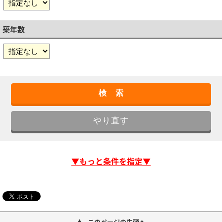
築年数
▼もっと条件を指定▼
このページの先頭へ