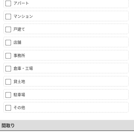
アパート
マンション
戸建て
店舗
事務所
倉庫・工場
貸土地
駐車場
その他
間取り