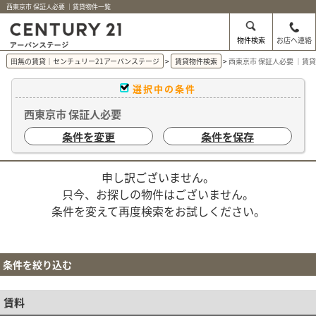
西東京市 保証人必要 ｜賃貸物件一覧
物件検索
お店へ連絡
田無の賃貸｜センチュリー21アーバンステージ
賃貸物件検索
西東京市 保証人必要 ｜賃
選択中の条件
西東京市 保証人必要
条件を変更
条件を保存
申し訳ございません。
只今、お探しの物件はございません。
条件を変えて再度検索をお試しください。
条件を絞り込む
賃料