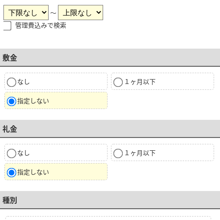
～
管理費込みで検索
敷金
なし
１ヶ月以下
指定しない
礼金
なし
１ヶ月以下
指定しない
種別