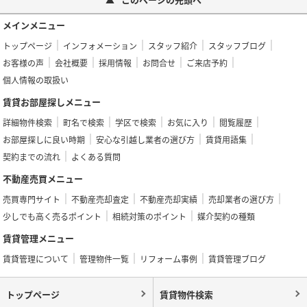
メインメニュー
トップページ
インフォメーション
スタッフ紹介
スタッフブログ
お客様の声
会社概要
採用情報
お問合せ
ご来店予約
個人情報の取扱い
賃貸お部屋探しメニュー
詳細物件検索
町名で検索
学区で検索
お気に入り
閲覧履歴
お部屋探しに良い時期
安心な引越し業者の選び方
賃貸用語集
契約までの流れ
よくある質問
不動産売買メニュー
売買専門サイト
不動産売却査定
不動産売却実績
売却業者の選び方
少しでも高く売るポイント
相続対策のポイント
媒介契約の種類
賃貸管理メニュー
賃貸管理について
管理物件一覧
リフォーム事例
賃貸管理ブログ
トップページ
賃貸物件検索