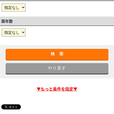
築年数
▼もっと条件を指定▼