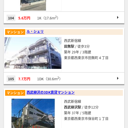
2
104
5.6万円
1K（17.6ｍ
）
ル・シェリ
マンション
西武新宿線
田無駅
/ 徒歩3分
築年 29年 / 3階建
東京都西東京市田無町４丁目
2
105
7.7万円
1DK（30.6ｍ
）
西武柳沢の3DK賃貸マンション
マンション
西武新宿線
西武柳沢駅
/ 徒歩12分
築年 37年 / 5階建
東京都西東京市保谷町１丁目