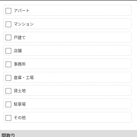
アパート
マンション
戸建て
店舗
事務所
倉庫・工場
貸土地
駐車場
その他
間取り