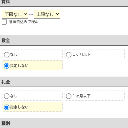
賃料
～
管理費込みで検索
敷金
なし
１ヶ月以下
指定しない
礼金
なし
１ヶ月以下
指定しない
種別