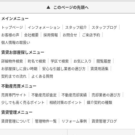
このページの先頭へ
メインメニュー
トップページ
インフォメーション
スタッフ紹介
スタッフブログ
お客様の声
会社概要
採用情報
お問合せ
ご来店予約
個人情報の取扱い
賃貸お部屋探しメニュー
詳細物件検索
町名で検索
学区で検索
お気に入り
閲覧履歴
お部屋探しに良い時期
安心な引越し業者の選び方
賃貸用語集
契約までの流れ
よくある質問
不動産売買メニュー
売買専門サイト
不動産売却査定
不動産売却実績
売却業者の選び方
少しでも高く売るポイント
相続対策のポイント
媒介契約の種類
賃貸管理メニュー
賃貸管理について
管理物件一覧
リフォーム事例
賃貸管理ブログ