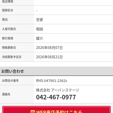
周辺環境
-
借家区分
空家
現況
相談
入居可能日
媒介
取引態様
2026年08月07日
情報更新日
2026年08月21日
次回更新予定日
お問い合わせ
RHS-047901-2362c
お問合せ番号
株式会社 アーバンステージ
連絡先
042-467-0977
WEB来店予約はこちら