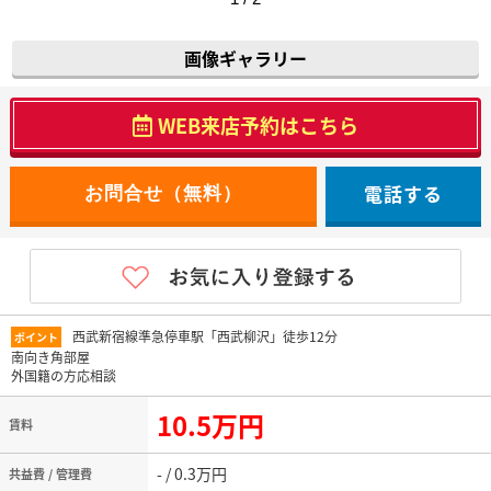
画像ギャラリー
WEB来店予約はこちら
電話する
西武新宿線準急停車駅「西武柳沢」徒歩12分
ポイント
南向き角部屋
外国籍の方応相談
10.5万円
賃料
- / 0.3万円
共益費 / 管理費