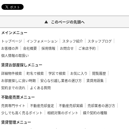
このページの先頭へ
メインメニュー
トップページ
インフォメーション
スタッフ紹介
スタッフブログ
お客様の声
会社概要
採用情報
お問合せ
ご来店予約
個人情報の取扱い
賃貸お部屋探しメニュー
詳細物件検索
町名で検索
学区で検索
お気に入り
閲覧履歴
お部屋探しに良い時期
安心な引越し業者の選び方
賃貸用語集
契約までの流れ
よくある質問
不動産売買メニュー
売買専門サイト
不動産売却査定
不動産売却実績
売却業者の選び方
少しでも高く売るポイント
相続対策のポイント
媒介契約の種類
賃貸管理メニュー