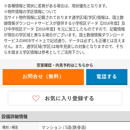
※各種情報と現状に差異がある場合は、現状優先となります。
※物件情報の学区情報について
当サイト物件情報に記載されております通学区域(学区)情報は、国土数
値情報ダウンロードサービスが提供する小学校区データ【2016年度】及
び中学校区データ【2016年度】を元に加工したものですので、記載情報
が現在の学区域と異なる場合がございます。国土数値情報ダウンロード
サービスのWEBサイト上で記述通り、データは必ずしも正確とは言えま
せん。また、通学区域(学区)は毎年見直しの対象となりますので、そち
らを踏まえ学区情報は参考としてご活用下さい。
空室確認・内見予約はこちらから
電話する
設備詳細情報
マンション / S造(鉄骨造)
種別 / 構造