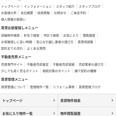
トップページ
インフォメーション
スタッフ紹介
スタッフブログ
お客様の声
会社概要
採用情報
お問合せ
ご来店予約
個人情報の取扱い
賃貸お部屋探しメニュー
詳細物件検索
町名で検索
学区で検索
お気に入り
閲覧履歴
お部屋探しに良い時期
安心な引越し業者の選び方
賃貸用語集
契約までの流れ
よくある質問
不動産売買メニュー
売買専門サイト
不動産売却査定
不動産売却実績
売却業者の選び方
少しでも高く売るポイント
相続対策のポイント
媒介契約の種類
賃貸管理メニュー
賃貸管理について
管理物件一覧
リフォーム事例
賃貸管理ブログ
トップページ
賃貸物件検索
お気に入り物件一覧
物件閲覧履歴