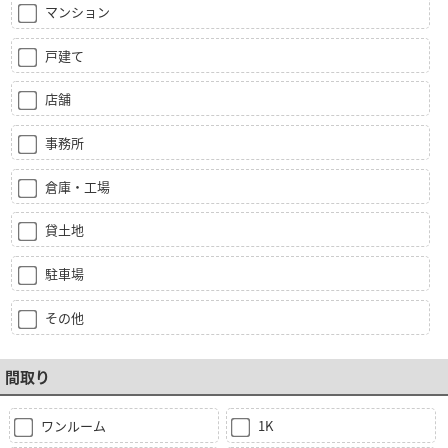
マンション
戸建て
店舗
事務所
倉庫・工場
貸土地
駐車場
その他
間取り
ワンルーム
1K