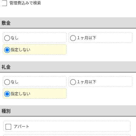
管理費込みで検索
敷金
なし
１ヶ月以下
指定しない
礼金
なし
１ヶ月以下
指定しない
種別
アパート