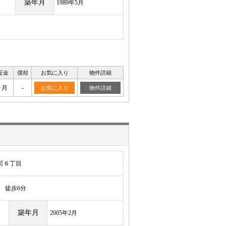
築年月
1989年5月
証金
償却
お気に入り
物件詳細
ヶ月
-
お気に入り
物件詳細
町６丁目
徒歩6分
築年月
2005年2月