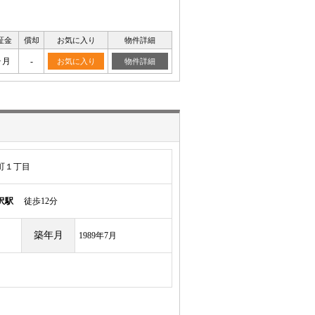
証金
償却
お気に入り
物件詳細
ヶ月
-
お気に入り
物件詳細
町１丁目
沢駅
徒歩12分
築年月
1989年7月