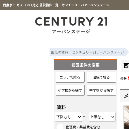
西東京市 ガスコンロ対応 賃貸物件一覧｜センチュリー21アーバンステージ
田無の賃貸｜センチュリー21アーバンステージ
検索条件の変更
西
エリアで絞る
沿線で絞る
棟数
小学校から探す
中学校から探す
メ
賃料
～
管理費・共益費を含む