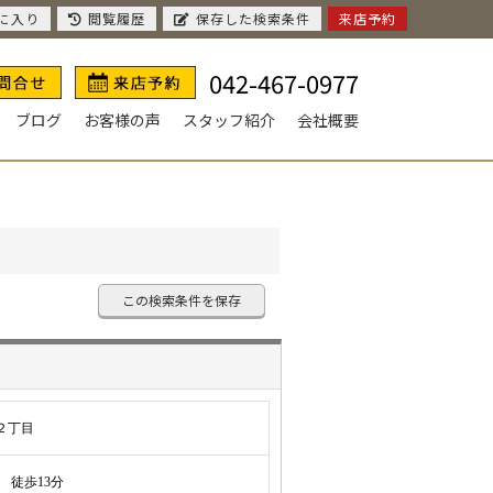
に入り
閲覧履歴
保存した検索条件
来店予約
042-467-0977
ブログ
お客様の声
スタッフ紹介
会社概要
この検索条件を保存
２丁目
徒歩13分