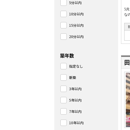
5分以内
5
10分以内
な
15分以内
20分以内
築年数
田
指定なし
新築
3年以内
5年以内
7年以内
10年以内