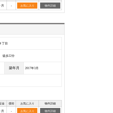
ヶ月
-
お気に入り
物件詳細
４丁目
徒歩22分
築年月
2017年3月
証金
償却
お気に入り
物件詳細
ヶ月
-
お気に入り
物件詳細