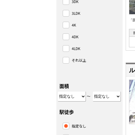
3DK
3LDK
「
4K
4DK
4LDK
それ以上
ル
面積
～
駅徒歩
指定なし