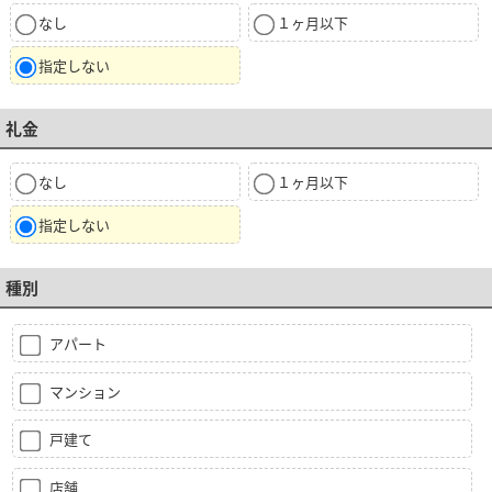
なし
１ヶ月以下
指定しない
礼金
なし
１ヶ月以下
指定しない
種別
アパート
マンション
戸建て
店舗