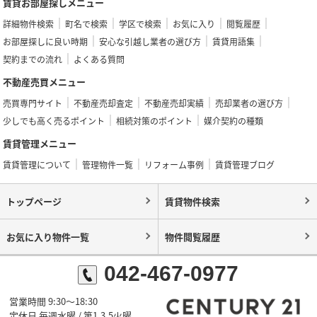
賃貸お部屋探しメニュー
詳細物件検索
町名で検索
学区で検索
お気に入り
閲覧履歴
お部屋探しに良い時期
安心な引越し業者の選び方
賃貸用語集
契約までの流れ
よくある質問
不動産売買メニュー
売買専門サイト
不動産売却査定
不動産売却実績
売却業者の選び方
少しでも高く売るポイント
相続対策のポイント
媒介契約の種類
賃貸管理メニュー
賃貸管理について
管理物件一覧
リフォーム事例
賃貸管理ブログ
トップページ
賃貸物件検索
お気に入り物件一覧
物件閲覧履歴
042-467-0977
営業時間 9:30～18:30
定休日 毎週水曜 / 第1,3,5火曜