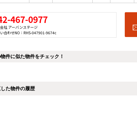
42-467-0977
会社 アーバンステージ
い合わせNO：RHS-047901-9674c
の物件に似た物件をチェック！
覧した物件の履歴