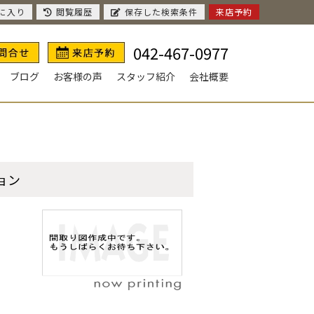
に入り
閲覧履歴
保存した検索条件
来店予約
042-467-0977
ブログ
お客様の声
スタッフ紹介
会社概要
ション