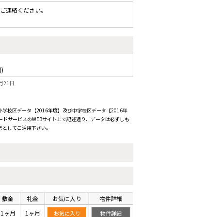
にご連絡ください。
()
月21日
校区データ【2016年度】及び中学校区データ【2016年
ードサービスのWEBサイト上で記述通り、データは必ずしも
考としてご活用下さい。
敷金
礼金
お気に入り
物件詳細
1ヶ月
1ヶ月
お気に入り
物件詳細