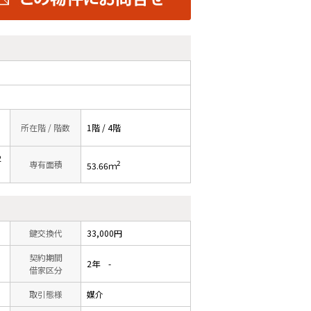
所在階 / 階数
1階 / 4階
2
2
専有面積
53.66ｍ
鍵交換代
33,000円
契約期間
2年 -
借家区分
取引態様
媒介