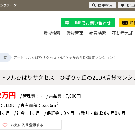
物件検索
お気
バンステージ
LINEでお問い合わせ
賃貸検索
賃貸管理
売買検索
不動産売却
一覧
アートフルひばりサクセス ひばりヶ丘の2LDK賃貸マンション！
ートフルひばりサクセス ひばりヶ丘の2LDK賃貸マン
.2万円
/ 管理費： - / 共益費：7,000円
2
2LDK / 専有面積：53.66ｍ
1ヶ月 / 礼金：1ヶ月 / 保証金：0ヶ月 / 敷引・償却: 0ヶ月0ヶ月