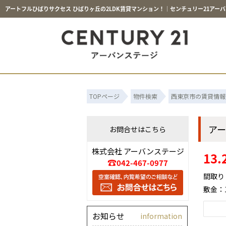
アートフルひばりサクセス ひばりヶ丘の2LDK賃貸マンション！｜センチュリー21アー
TOPページ
物件検索
西東京市の賃貸情報
ア
お問合せはこちら
株式会社 アーバンステージ
13
042-467-0977
間取り：
敷金：
お知らせ
information