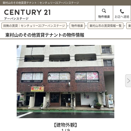
東村山のその他賃貸テナント｜センチュリー21アーバンステージ
物件検索
お店へ連絡
田無の賃貸｜センチュリー21アーバンステージ
>
物件検索
>
東村山市の賃貸情報一覧
>
東村山のその他賃貸テナントの物件情報
【建物外観】
1 / 9