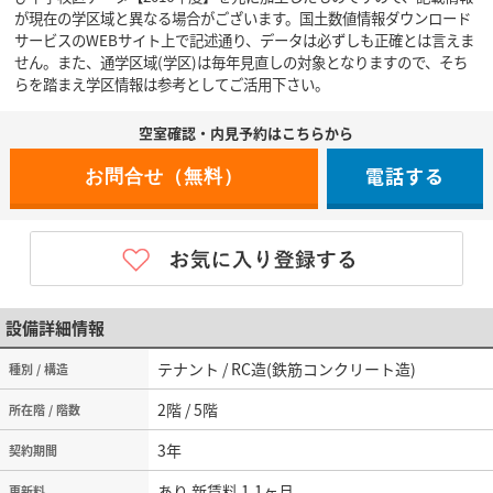
が現在の学区域と異なる場合がございます。国土数値情報ダウンロード
サービスのWEBサイト上で記述通り、データは必ずしも正確とは言えま
せん。また、通学区域(学区)は毎年見直しの対象となりますので、そち
らを踏まえ学区情報は参考としてご活用下さい。
空室確認・内見予約はこちらから
電話する
設備詳細情報
テナント / RC造(鉄筋コンクリート造)
種別 / 構造
2階 / 5階
所在階 / 階数
3年
契約期間
あり 新賃料 1.1ヶ月
更新料