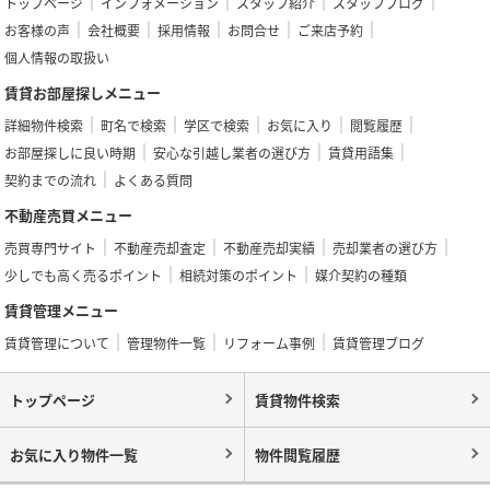
トップページ
インフォメーション
スタッフ紹介
スタッフブログ
お客様の声
会社概要
採用情報
お問合せ
ご来店予約
個人情報の取扱い
賃貸お部屋探しメニュー
詳細物件検索
町名で検索
学区で検索
お気に入り
閲覧履歴
お部屋探しに良い時期
安心な引越し業者の選び方
賃貸用語集
契約までの流れ
よくある質問
不動産売買メニュー
売買専門サイト
不動産売却査定
不動産売却実績
売却業者の選び方
少しでも高く売るポイント
相続対策のポイント
媒介契約の種類
賃貸管理メニュー
賃貸管理について
管理物件一覧
リフォーム事例
賃貸管理ブログ
トップページ
賃貸物件検索
お気に入り物件一覧
物件閲覧履歴