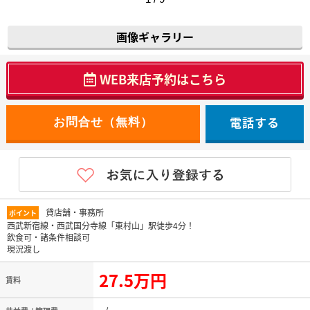
画像ギャラリー
WEB来店予約はこちら
電話する
貸店舗・事務所
ポイント
西武新宿線・西武国分寺線「東村山」駅徒歩4分！
飲食可・諸条件相談可
現況渡し
27.5万円
賃料