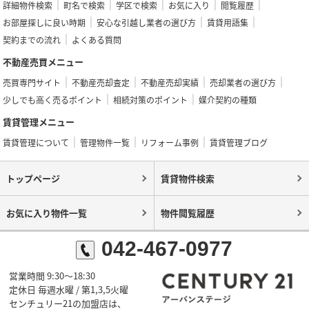
詳細物件検索
町名で検索
学区で検索
お気に入り
閲覧履歴
お部屋探しに良い時期
安心な引越し業者の選び方
賃貸用語集
契約までの流れ
よくある質問
不動産売買メニュー
売買専門サイト
不動産売却査定
不動産売却実績
売却業者の選び方
少しでも高く売るポイント
相続対策のポイント
媒介契約の種類
賃貸管理メニュー
賃貸管理について
管理物件一覧
リフォーム事例
賃貸管理ブログ
トップページ
賃貸物件検索
お気に入り物件一覧
物件閲覧履歴
042-467-0977
営業時間 9:30～18:30
定休日 毎週水曜 / 第1,3,5火曜
センチュリー21の加盟店は、