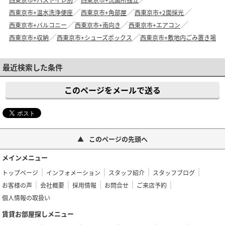
西東京市+温水洗浄便座
西東京市+角部屋
西東京市+2面採光
西東京市+バルコニー
西東京市+南向き
西東京市+エアコン
西東京市+収納
西東京市+シューズボックス
西東京市+敷地内ごみ置き場
最近検索した条件
このページをメールで送る
このページの先頭へ
メインメニュー
トップページ
インフォメーション
スタッフ紹介
スタッフブログ
お客様の声
会社概要
採用情報
お問合せ
ご来店予約
個人情報の取扱い
賃貸お部屋探しメニュー