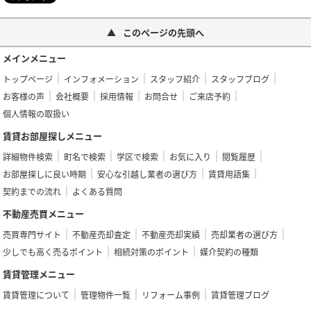
このページの先頭へ
メインメニュー
トップページ
インフォメーション
スタッフ紹介
スタッフブログ
お客様の声
会社概要
採用情報
お問合せ
ご来店予約
個人情報の取扱い
賃貸お部屋探しメニュー
詳細物件検索
町名で検索
学区で検索
お気に入り
閲覧履歴
お部屋探しに良い時期
安心な引越し業者の選び方
賃貸用語集
契約までの流れ
よくある質問
不動産売買メニュー
売買専門サイト
不動産売却査定
不動産売却実績
売却業者の選び方
少しでも高く売るポイント
相続対策のポイント
媒介契約の種類
賃貸管理メニュー
賃貸管理について
管理物件一覧
リフォーム事例
賃貸管理ブログ