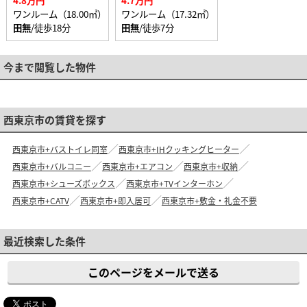
4.8万円
4.7万円
ワンルーム（18.00㎡）
ワンルーム（17.32㎡）
田無
/徒歩18分
田無
/徒歩7分
今まで閲覧した物件
西東京市の賃貸を探す
西東京市+バストイレ同室
西東京市+IHクッキングヒーター
西東京市+バルコニー
西東京市+エアコン
西東京市+収納
西東京市+シューズボックス
西東京市+TVインターホン
西東京市+CATV
西東京市+即入居可
西東京市+敷金・礼金不要
最近検索した条件
このページをメールで送る