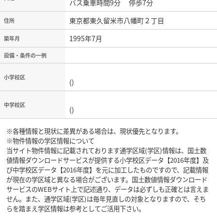
バス乗車時間9分 停歩7分
東京都東久留米市八幡町２丁目
住所
1995年7月
築年月
設備・条件の一例
小学校区
()
中学校区
()
※各種情報と現状に差異がある場合は、現状優先となります。
※物件情報の学区情報について
当サイト物件情報に記載されております通学区域(学区)情報は、国土数
値情報ダウンロードサービスが提供する小学校区データ【2016年度】及
び中学校区データ【2016年度】を元に加工したものですので、記載情報
が現在の学区域と異なる場合がございます。国土数値情報ダウンロード
サービスのWEBサイト上で記述通り、データは必ずしも正確とは言えま
せん。また、通学区域(学区)は毎年見直しの対象となりますので、そち
らを踏まえ学区情報は参考としてご活用下さい。