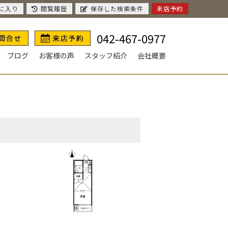
に入り
閲覧履歴
保存した検索条件
来店予約
042-467-0977
ブログ
お客様の声
スタッフ紹介
会社概要
ト