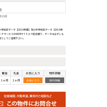
()
月15日
校区データ【2016年度】及び中学校区データ【2016年
ードサービスのWEBサイト上で記述通り、データは必ずしも
考としてご活用下さい。
敷金
礼金
お気に入り
物件詳細
1ヶ月
1ヶ月
お気に入り
物件詳細