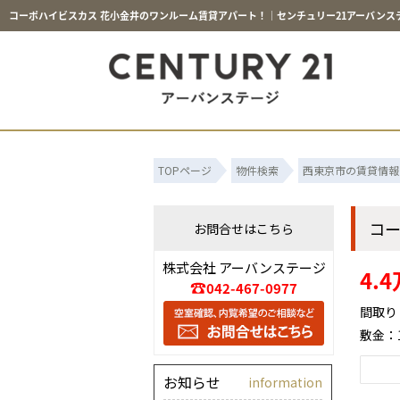
コーポハイビスカス 花小金井のワンルーム賃貸アパート！｜センチュリー21アーバンス
TOPページ
物件検索
西東京市の賃貸情報
コ
お問合せはこちら
株式会社 アーバンステージ
4.
042-467-0977
間取り
敷金：
お知らせ
information