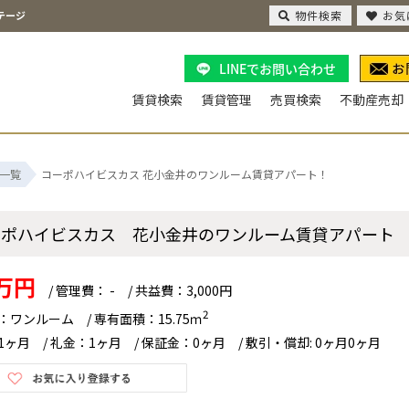
物件検索
お気
テージ
LINEでお問い合わせ
賃貸検索
賃貸管理
売買検索
不動産売却
一覧
コーポハイビスカス 花小金井のワンルーム賃貸アパート！
ーポハイビスカス 花小金井のワンルーム賃貸アパー
4万円
/ 管理費： - / 共益費：3,000円
2
：ワンルーム / 専有面積：15.75ｍ
1ヶ月 / 礼金：1ヶ月 / 保証金：0ヶ月 / 敷引・償却: 0ヶ月0ヶ月