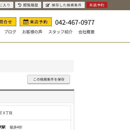
に入り
閲覧履歴
保存した検索条件
来店予約
042-467-0977
ブログ
お客様の声
スタッフ紹介
会社概要
この検索条件を保存
町３丁目
沢駅
徒歩4分