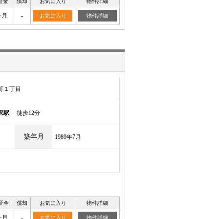
証金
償却
お気に入り
物件詳細
ヶ月
-
お気に入り
物件詳細
町１丁目
沢駅
徒歩12分
築年月
1989年7月
証金
償却
お気に入り
物件詳細
ヶ月
-
お気に入り
物件詳細