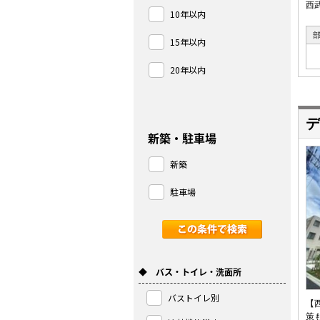
西
10年以内
15年以内
20年以内
デ
新築・駐車場
新築
駐車場
◆ バス・トイレ・洗面所
バストイレ別
【
策