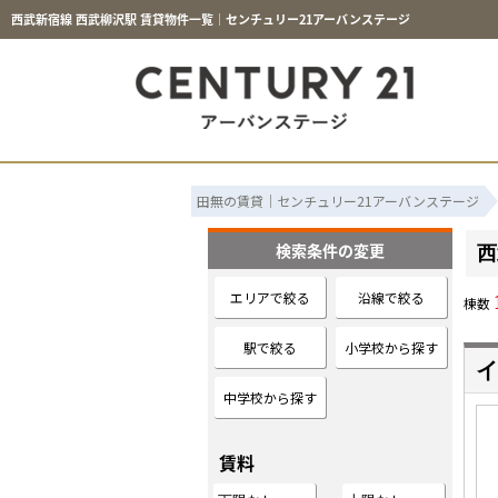
西武新宿線 西武柳沢駅 賃貸物件一覧｜センチュリー21アーバンステージ
田無の賃貸｜センチュリー21アーバンステージ
検索条件の変更
西
エリアで絞る
沿線で絞る
棟数
駅で絞る
小学校から探す
イ
中学校から探す
賃料