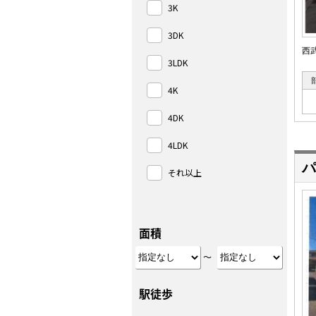
3K
3DK
西
3LDK
4K
4DK
4LDK
パ
それ以上
面積
～
駅徒歩