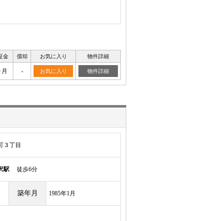
証金
償却
お気に入り
物件詳細
ヶ月
-
お気に入り
物件詳細
町３丁目
沢駅
徒歩6分
築年月
1985年1月