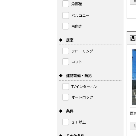
角部屋
バルコニー
南向き
西
◆ 居室
フローリング
ロフト
◆ 建物設備・防犯
TVインターホン
オートロック
◆ 条件
西
２Ｆ以上
◆ その他条件