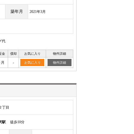
築年月
2021年3月
グ代
証金
償却
お気に入り
物件詳細
ヶ月
-
お気に入り
物件詳細
２丁目
沢駅
徒歩10分