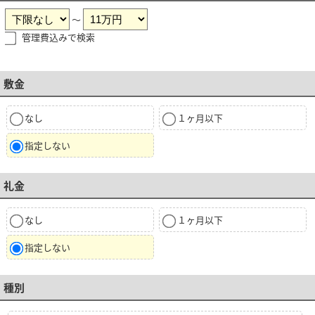
～
管理費込みで検索
敷金
なし
１ヶ月以下
指定しない
礼金
なし
１ヶ月以下
指定しない
種別