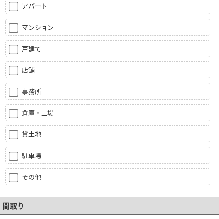
アパート
マンション
戸建て
店舗
事務所
倉庫・工場
貸土地
駐車場
その他
間取り