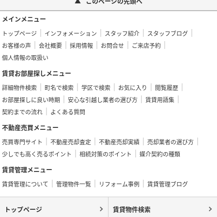
このページの先頭へ
メインメニュー
トップページ
インフォメーション
スタッフ紹介
スタッフブログ
お客様の声
会社概要
採用情報
お問合せ
ご来店予約
個人情報の取扱い
賃貸お部屋探しメニュー
詳細物件検索
町名で検索
学区で検索
お気に入り
閲覧履歴
お部屋探しに良い時期
安心な引越し業者の選び方
賃貸用語集
契約までの流れ
よくある質問
不動産売買メニュー
売買専門サイト
不動産売却査定
不動産売却実績
売却業者の選び方
少しでも高く売るポイント
相続対策のポイント
媒介契約の種類
賃貸管理メニュー
賃貸管理について
管理物件一覧
リフォーム事例
賃貸管理ブログ
トップページ
賃貸物件検索