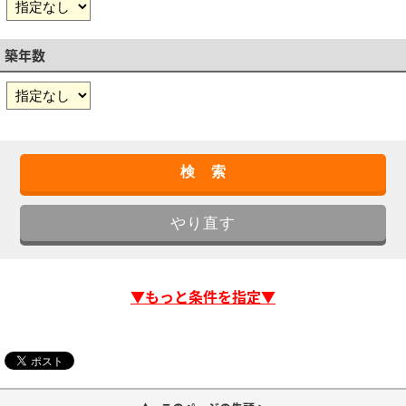
築年数
▼もっと条件を指定▼