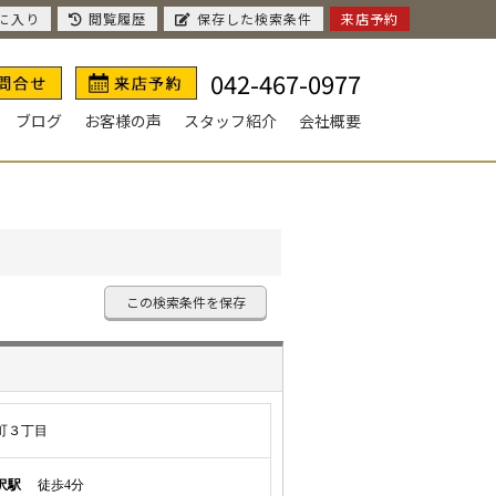
に入り
閲覧履歴
保存した検索条件
来店予約
042-467-0977
ブログ
お客様の声
スタッフ紹介
会社概要
この検索条件を保存
町３丁目
沢駅
徒歩4分