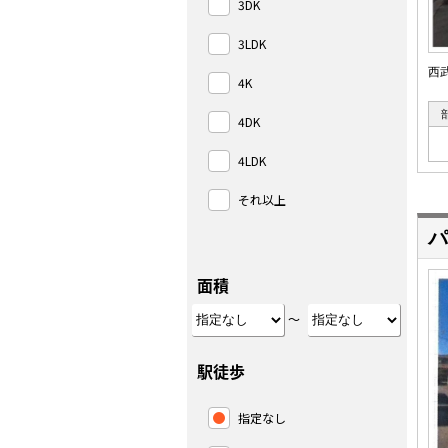
3DK
3LDK
西
4K
4DK
4LDK
それ以上
パ
面積
～
駅徒歩
指定なし