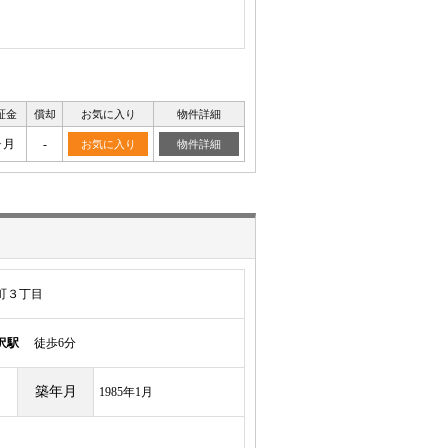
証金
償却
お気に入り
物件詳細
ヶ月
-
お気に入り
物件詳細
町３丁目
沢駅
徒歩6分
築年月
1985年1月