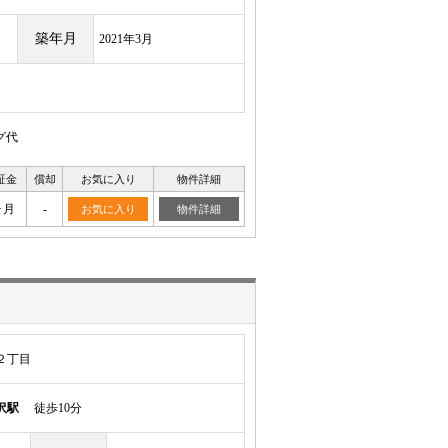
築年月
2021年3月
グ代
証金
償却
お気に入り
物件詳細
ヶ月
-
お気に入り
物件詳細
２丁目
沢駅
徒歩10分