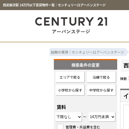
西武柳沢駅 14万円以下賃貸物件一覧｜センチュリー21アーバンステージ
田無の賃貸｜センチュリー21アーバンステージ
検索条件の変更
西
エリアで絞る
沿線で絞る
棟数
小学校から探す
中学校から探す
イ
賃料
～
管理費・共益費を含む