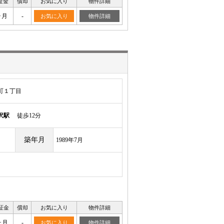
証金
償却
お気に入り
物件詳細
ヶ月
-
お気に入り
物件詳細
町１丁目
沢駅
徒歩12分
築年月
1989年7月
証金
償却
お気に入り
物件詳細
ヶ月
-
お気に入り
物件詳細