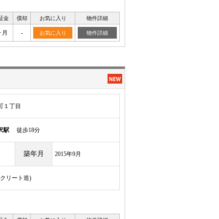
証金
償却
お気に入り
物件詳細
ヶ月
-
お気に入り
物件詳細
町１丁目
沢駅
徒歩18分
築年月
2015年9月
ンクリート造)