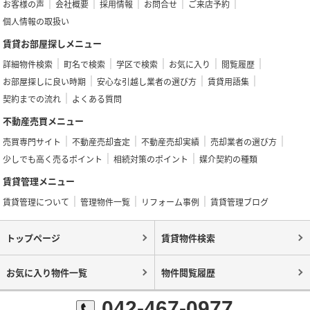
お客様の声
会社概要
採用情報
お問合せ
ご来店予約
個人情報の取扱い
賃貸お部屋探しメニュー
詳細物件検索
町名で検索
学区で検索
お気に入り
閲覧履歴
お部屋探しに良い時期
安心な引越し業者の選び方
賃貸用語集
契約までの流れ
よくある質問
不動産売買メニュー
売買専門サイト
不動産売却査定
不動産売却実績
売却業者の選び方
少しでも高く売るポイント
相続対策のポイント
媒介契約の種類
賃貸管理メニュー
賃貸管理について
管理物件一覧
リフォーム事例
賃貸管理ブログ
トップページ
賃貸物件検索
お気に入り物件一覧
物件閲覧履歴
042-467-0977