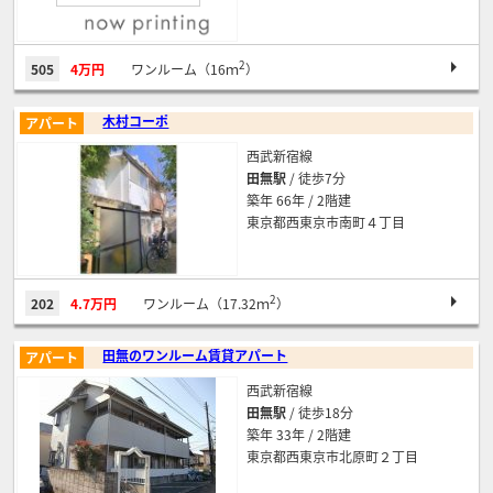
2
505
4万円
ワンルーム（16ｍ
）
木村コーポ
アパート
西武新宿線
田無駅
/ 徒歩7分
築年 66年 / 2階建
東京都西東京市南町４丁目
2
202
4.7万円
ワンルーム（17.32ｍ
）
田無のワンルーム賃貸アパート
アパート
西武新宿線
田無駅
/ 徒歩18分
築年 33年 / 2階建
東京都西東京市北原町２丁目