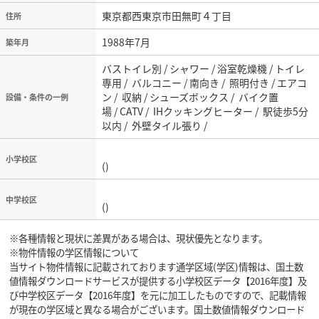
東京都西東京市田無町４丁目
住所
1988年7月
築年月
バストイレ別 / シャワー / 浴室乾燥機 / トイレ
専用 / バルコニー / 南向き / 照明付き / エアコ
ン / 収納 / シューズボックス / バイク置
設備・条件の一例
場 / CATV / IHクッキングヒーター / 駅徒歩5分
以内 / 外壁タイル張り /
小学校区
()
中学校区
()
※各種情報と現状に差異がある場合は、現状優先となります。
※物件情報の学区情報について
当サイト物件情報に記載されております通学区域(学区)情報は、国土数
値情報ダウンロードサービスが提供する小学校区データ【2016年度】及
び中学校区データ【2016年度】を元に加工したものですので、記載情報
が現在の学区域と異なる場合がございます。国土数値情報ダウンロード