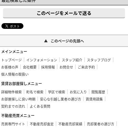
このページをメールで送る
このページの先頭へ
メインメニュー
トップページ
インフォメーション
スタッフ紹介
スタッフブログ
お客様の声
会社概要
採用情報
お問合せ
ご来店予約
個人情報の取扱い
賃貸お部屋探しメニュー
詳細物件検索
町名で検索
学区で検索
お気に入り
閲覧履歴
お部屋探しに良い時期
安心な引越し業者の選び方
賃貸用語集
契約までの流れ
よくある質問
不動産売買メニュー
売買専門サイト
不動産売却査定
不動産売却実績
売却業者の選び方