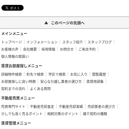
このページの先頭へ
メインメニュー
トップページ
インフォメーション
スタッフ紹介
スタッフブログ
お客様の声
会社概要
採用情報
お問合せ
ご来店予約
個人情報の取扱い
賃貸お部屋探しメニュー
詳細物件検索
町名で検索
学区で検索
お気に入り
閲覧履歴
お部屋探しに良い時期
安心な引越し業者の選び方
賃貸用語集
契約までの流れ
よくある質問
不動産売買メニュー
売買専門サイト
不動産売却査定
不動産売却実績
売却業者の選び方
少しでも高く売るポイント
相続対策のポイント
媒介契約の種類
賃貸管理メニュー