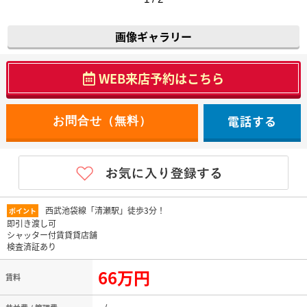
画像ギャラリー
WEB来店予約はこちら
電話する
西武池袋線「清瀬駅」徒歩3分！
ポイント
即引き渡し可
シャッター付賃貸貸店舗
検査済証あり
66万円
賃料