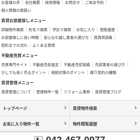
お客様の声
会社概要
採用情報
お問合せ
ご来店予約
個人情報の取扱い
賃貸お部屋探しメニュー
詳細物件検索
町名で検索
学区で検索
お気に入り
閲覧履歴
お部屋探しに良い時期
安心な引越し業者の選び方
賃貸用語集
契約までの流れ
よくある質問
不動産売買メニュー
売買専門サイト
不動産売却査定
不動産売却実績
売却業者の選び方
少しでも高く売るポイント
相続対策のポイント
媒介契約の種類
賃貸管理メニュー
賃貸管理について
管理物件一覧
リフォーム事例
賃貸管理ブログ
トップページ
賃貸物件検索
お気に入り物件一覧
物件閲覧履歴
042-467-0977