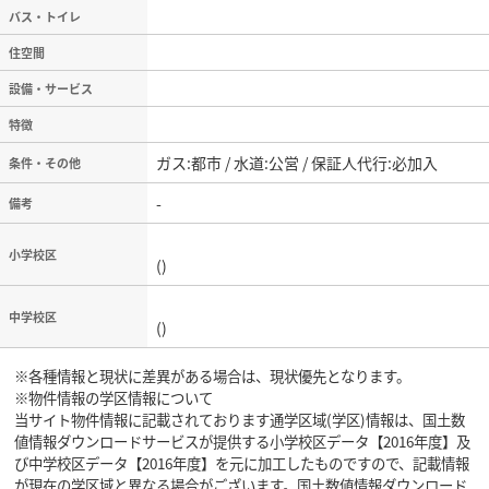
バス・トイレ
住空間
設備・サービス
特徴
ガス:都市 / 水道:公営 / 保証人代行:必加入
条件・その他
-
備考
小学校区
()
中学校区
()
※各種情報と現状に差異がある場合は、現状優先となります。
※物件情報の学区情報について
当サイト物件情報に記載されております通学区域(学区)情報は、国土数
値情報ダウンロードサービスが提供する小学校区データ【2016年度】及
び中学校区データ【2016年度】を元に加工したものですので、記載情報
が現在の学区域と異なる場合がございます。国土数値情報ダウンロード