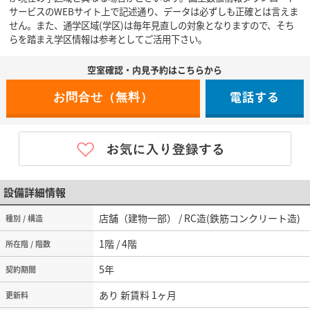
サービスのWEBサイト上で記述通り、データは必ずしも正確とは言えま
せん。また、通学区域(学区)は毎年見直しの対象となりますので、そち
らを踏まえ学区情報は参考としてご活用下さい。
空室確認・内見予約はこちらから
電話する
設備詳細情報
店舗（建物一部） / RC造(鉄筋コンクリート造)
種別 / 構造
1階 / 4階
所在階 / 階数
5年
契約期間
あり 新賃料 1ヶ月
更新料