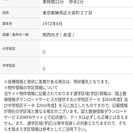
車時間12分 停歩2分
東京都練馬区大泉町２丁目
住所
1972年8月
築年月
南西向き / 和室 /
設備・条件の一例
小学校区
()
中学校区
()
※各種情報と現状に差異がある場合は、現状優先となります。
※物件情報の学区情報について
当サイト物件情報に記載されております通学区域(学区)情報は、国土数
値情報ダウンロードサービスが提供する小学校区データ【2016年度】及
び中学校区データ【2016年度】を元に加工したものですので、記載情報
が現在の学区域と異なる場合がございます。国土数値情報ダウンロード
サービスのWEBサイト上で記述通り、データは必ずしも正確とは言えま
せん。また、通学区域(学区)は毎年見直しの対象となりますので、そち
らを踏まえ学区情報は参考としてご活用下さい。