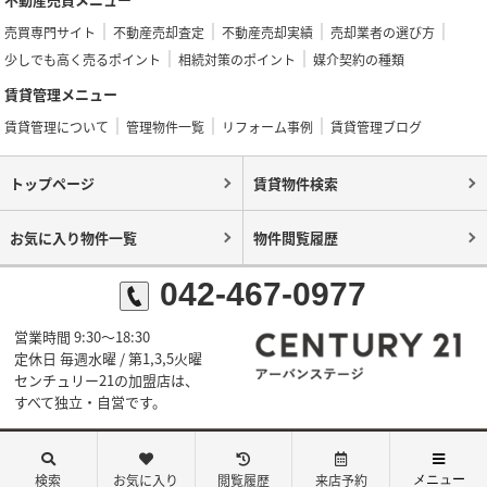
売買専門サイト
不動産売却査定
不動産売却実績
売却業者の選び方
少しでも高く売るポイント
相続対策のポイント
媒介契約の種類
賃貸管理メニュー
賃貸管理について
管理物件一覧
リフォーム事例
賃貸管理ブログ
トップページ
賃貸物件検索
お気に入り物件一覧
物件閲覧履歴
042-467-0977
営業時間 9:30～18:30
定休日 毎週水曜 / 第1,3,5火曜
センチュリー21の加盟店は、
すべて独立・自営です。
©センチュリー21アーバンステージ
検索
お気に入り
閲覧履歴
来店予約
メニュー