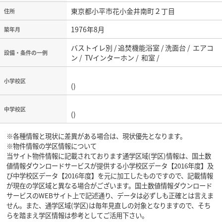
東京都小平市花小金井南町２丁目
住所
1976年8月
築年月
バストイレ別 / 追焚機能浴室 / 洗面台 / エアコ
設備・条件の一例
ン / TVインターホン / 和室 /
小学校区
()
中学校区
()
※各種情報と現状に差異がある場合は、現状優先となります。
※物件情報の学区情報について
当サイト物件情報に記載されております通学区域(学区)情報は、国土数
値情報ダウンロードサービスが提供する小学校区データ【2016年度】及
び中学校区データ【2016年度】を元に加工したものですので、記載情報
が現在の学区域と異なる場合がございます。国土数値情報ダウンロード
サービスのWEBサイト上で記述通り、データは必ずしも正確とは言えま
せん。また、通学区域(学区)は毎年見直しの対象となりますので、そち
らを踏まえ学区情報は参考としてご活用下さい。