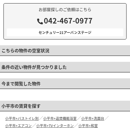
お部屋探しのご依頼はこちら
042-467-0977
センチュリー21アーバンステージ
こちらの物件の空室状況
条件の近い物件が見つかりました
今まで閲覧した物件
小平市の賃貸を探す
小平市+バストイレ別
小平市+追焚機能浴室
小平市+洗面台
小平市+エアコン
小平市+TVインターホン
小平市+和室