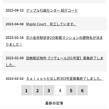
2023-04-15
アップル引越センター 紹介コード
2023-04-08
Maple Court 完工しています。
2023-02-16
花小金井駅徒歩2分新築マンションの建物名が決ま
りました！
2023-02-04
田無駅近物件【リヴェール201号室】募集終了しま
した。
2023-02-02
Ｓａｉｓｏｎたなし町303号室募集終了しました。
1
2
3
4
5
6
最新の記事