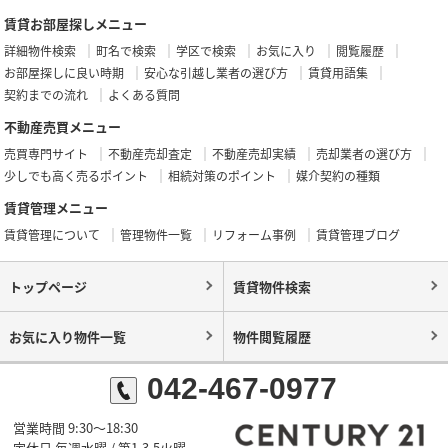
賃貸お部屋探しメニュー
詳細物件検索
町名で検索
学区で検索
お気に入り
閲覧履歴
お部屋探しに良い時期
安心な引越し業者の選び方
賃貸用語集
契約までの流れ
よくある質問
不動産売買メニュー
売買専門サイト
不動産売却査定
不動産売却実績
売却業者の選び方
少しでも高く売るポイント
相続対策のポイント
媒介契約の種類
賃貸管理メニュー
賃貸管理について
管理物件一覧
リフォーム事例
賃貸管理ブログ
トップページ
賃貸物件検索
お気に入り物件一覧
物件閲覧履歴
042-467-0977
営業時間 9:30～18:30
定休日 毎週水曜 / 第1,3,5火曜