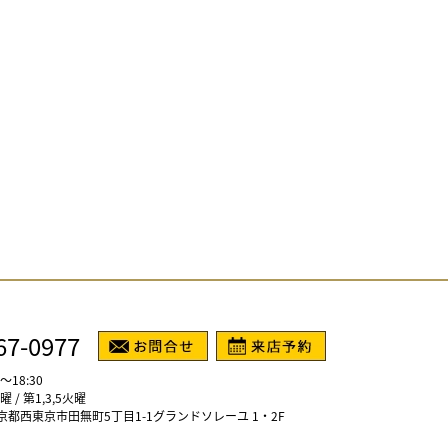
67-0977
～18:30
/ 第1,3,5火曜
1 東京都西東京市田無町5丁目1-1グランドソレーユ 1・2F