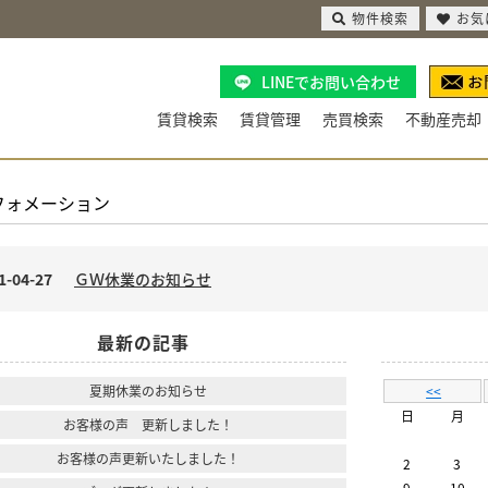
物件検索
お気
LINEでお問い合わせ
賃貸検索
賃貸管理
売買検索
不動産売却
フォメーション
1-04-27
ＧＷ休業のお知らせ
最新の記事
夏期休業のお知らせ
<<
日
月
お客様の声 更新しました！
お客様の声更新いたしました！
2
3
9
10