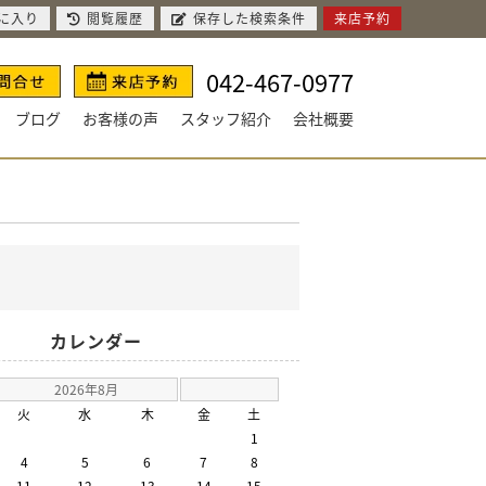
に入り
閲覧履歴
保存した検索条件
来店予約
042-467-0977
ブログ
お客様の声
スタッフ紹介
会社概要
カレンダー
2026年8月
火
水
木
金
土
1
4
5
6
7
8
11
12
13
14
15