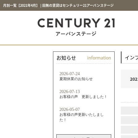
月別一覧【2021年4月】 | 田無の賃貸はセンチュリー21アーバンステージ
イン
お知らせ
information
202