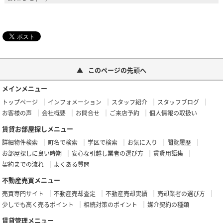
このページの先頭へ
メインメニュー
トップページ
インフォメーション
スタッフ紹介
スタッフブログ
お客様の声
会社概要
お問合せ
ご来店予約
個人情報の取扱い
賃貸お部屋探しメニュー
詳細物件検索
町名で検索
学区で検索
お気に入り
閲覧履歴
お部屋探しに良い時期
安心な引越し業者の選び方
賃貸用語集
契約までの流れ
よくある質問
不動産売買メニュー
売買専門サイト
不動産売却査定
不動産売却実績
売却業者の選び方
少しでも高く売るポイント
相続対策のポイント
媒介契約の種類
賃貸管理メニュー